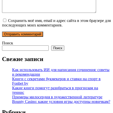
Сохранить моё имя, email и адрес сайта в этом браузере для
последующих моих комментариев.
Поиск
Поиск
Свежие записи
Как использовать ИИ для написания сочинения: советы
и рекомендации
Книги с секретами букмекеров и ставки на спорт в
Fonbet by
Какие книги помогут разобраться в прогнозам на
теннис
Примеры милосердия в художественной литературе
Bounty Casino: какие условия игры доступны новичкам?
Рубрики