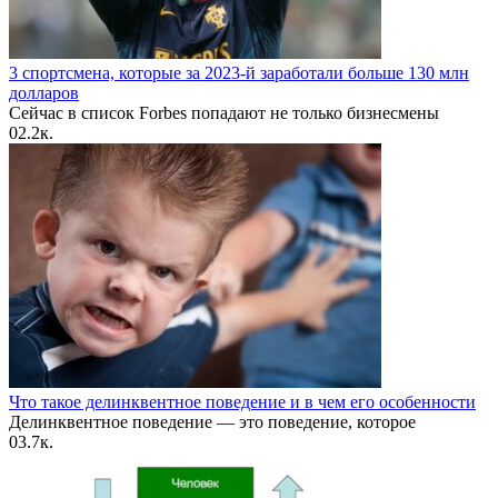
3 спортсмена, которые за 2023-й заработали больше 130 млн
долларов
Сейчас в список Forbes попадают не только бизнесмены
0
2.2к.
Что такое делинквентное поведение и в чем его особенности
Делинквентное поведение — это поведение, которое
0
3.7к.