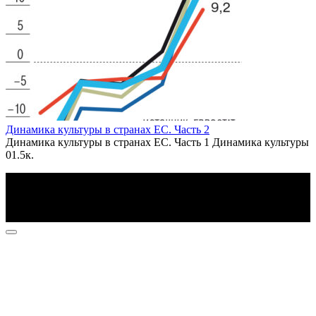
Динамика культуры в странах ЕС. Часть 2
Динамика культуры в странах ЕС. Часть 1 Динамика культуры
0
1.5к.
По всем вопросам пишите на почту: info@otvetin.ru
© 2026 Все права защищены. Копирование материалов
допускается только с разрешения правообладателя.