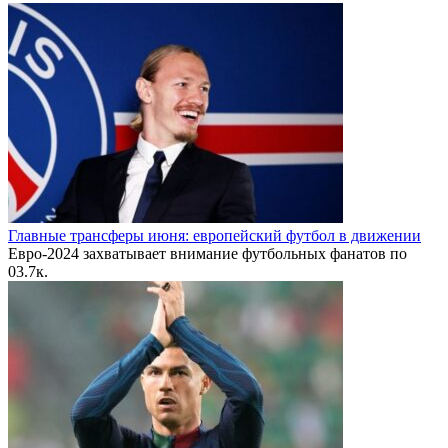
Главные трансферы июня: европейский футбол в движении
Евро-2024 захватывает внимание футбольных фанатов по
0
3.7к.