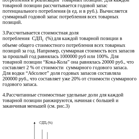
товарной позиции рассчитывается годовой запас
потенциального потребления (в ед. и в руб.). Вычисляется
суммарный годовой запас потребления всех товарных
позиций.
3.Рассчитывается стоимостная доля
потребления СДП
(%)
для каждой товарной позиции в
i
объеме общего стоимостного потребления всех товарных
позиций за год. Например, суммарная стоимость всех запасов
за прошлый год равнялась 1000000 руб или 100%. Для
товарной позиции “Кока-Кола” она равнялась 20000 руб., что
составляет 2 % от стоимости суммарного годового запаса.
Для водки “Абсолют” доля годовых запасов составляла
200000 руб., что составляет уже 20% от стоимости суммарного
годового запаса.
4.Рассчитанные стоимостные удельные доли для каждой
товарной позиции ранжируются, начиная с большей и
заканчивая меньшей (см. рис.3)