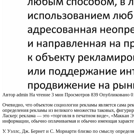
Автор
admin
На чтение
3 мин
Просмотров
839
Опубликовано
0
Очевидно, что объектом социологии рекламы является сама ре
определения рекламы из великого множества таковых, фигурир
Ласкер: реклама — это «торговля в печатном виде», «Маккан Э
информации, обычно оплачиваемая и обычно имеющая характер 
У. Уэллс, Дж. Бернет и С. Мориарти близко по смыслу опре