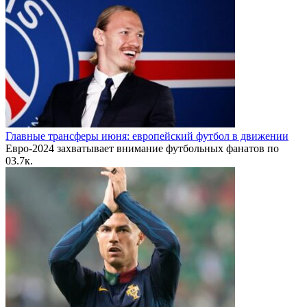
Главные трансферы июня: европейский футбол в движении
Евро-2024 захватывает внимание футбольных фанатов по
0
3.7к.