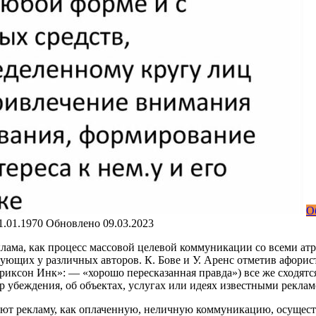
О
1.01.1970
Обновлено
09.03.2023
клама, как процесс массовой целевой коммуникации со
всеми ат
ующих у различных авторов. К. Бове и У. Аренс отметив афорис
риксон Инк»: — «хорошо пересказанная правда») все же сходятс
убеждения, об объектах, услугах или идеях известными реклам
деляют рекламу, как оплаченную, неличную коммуникацию, осу