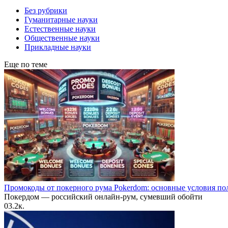
Без рубрики
Гуманитарные науки
Естественные науки
Общественные науки
Прикладные науки
Еще по теме
Промокоды от покерного рума Pokerdom: основные условия по
Покердом — российский онлайн-рум, сумевший обойти
0
3.2к.