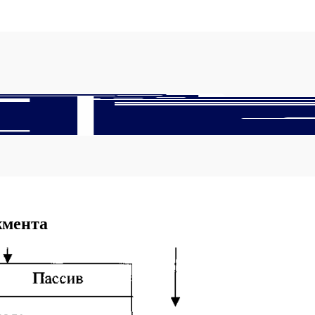
жмента