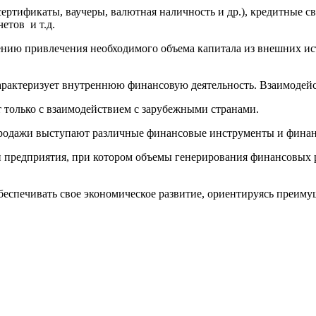
ртификаты, ваучеры, валютная наличность и др.), кредитные св
етов и т.д.
ению привлечения необходимого объема капитала из внешних и
рактеризует внутреннюю финансовую деятельность. Взаимодейс
 только с взаимодействием с зарубежными странами.
продажи выступают различные финансовые инструменты и финан
 предприятия, при котором объемы генерирования финансовых 
беспечивать свое экономическое развитие, ориентируясь преиму