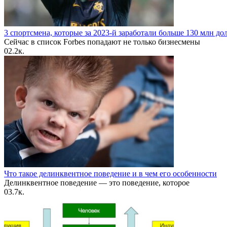
3 спортсмена, которые за 2023-й заработали больше 130 млн до
Сейчас в список Forbes попадают не только бизнесмены
0
2.2к.
Что такое делинквентное поведение и в чем его особенности
Делинквентное поведение — это поведение, которое
0
3.7к.