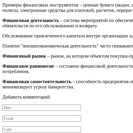
Примеры финансовых инструментов – ценные бумаги (акции, се
полисы, электронные средства для платежей, расчетов, перерасч
Финансовая деятельность
– система мероприятий по обеспеч
обязательств по его обслуживанию и возврату.
Обслуживание привлеченного капитала внутри организации ха
Понятие “внешнеэкономическая деятельность” часто связывают
Финансовый рынок
– рынок, на котором объектом покупки-
Финансовое равновесие
– состояние финансовой деятельности
потребления.
Финансовая самостоятельность
– способность предприятия о
минимизирует угрозу банкротства.
Добавить комментарий
Имя
*
Email
*
Сайт