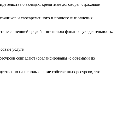
идетельства о вкладах, кредитные договоры, страховые
сточников и своевременного и полного выполнения
твие с внешней средой – внешнюю финансовую деятельность.
совые услуги.
ресурсов совпадают (сбалансированы) с объемами их
щественно на использование собственных ресурсов, что