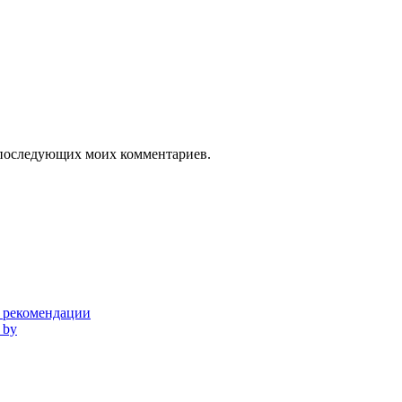
ля последующих моих комментариев.
и рекомендации
 by