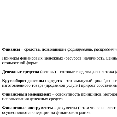
Финансы
– средства, позволяющие
формировать
,
распределят
Примеры финансовых (денежных) ресурсов: наличность, ценны
стоимостной форме.
Денежные средства
(активы) – готовые средства для платежа 
Кругооборот денежных средств
– это замкнутый цикл “деньги
изготовленного товара (проданной услуги) прирост собственн
Финансовый менеджмент
– совокупность принципов, методов
использования денежных средств.
Финансовые инструменты
– документы (в том числе и элек
осуществляются операции на финансовом рынке.