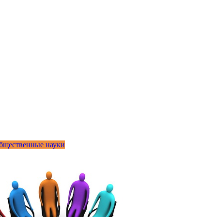
бщественные науки