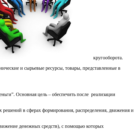
кругооборота.
ические и сырьевые ресурсы, товары, представленные в
деньги”. Основная цель – обеспечить после реализации
их решений в сферах формирования, распределения, движения и
вижение денежных средств), с помощью которых