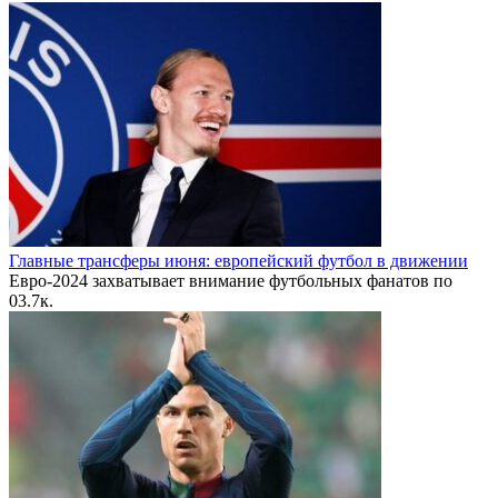
Главные трансферы июня: европейский футбол в движении
Евро-2024 захватывает внимание футбольных фанатов по
0
3.7к.