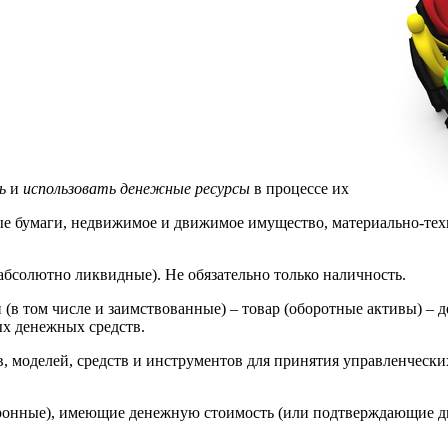
ь
и
использовать
денежные
ресурсы
в процессе их
е бумаги, недвижимое и движимое имущество, материально-техн
(абсолютно ликвидные). Не обязательно только наличность.
 (в том числе и заимствованные) – товар (оборотные активы) – 
ых денежных средств.
, моделей, средств и инструментов для принятия управленческ
тронные), имеющие денежную стоимость (или подтверждающие д