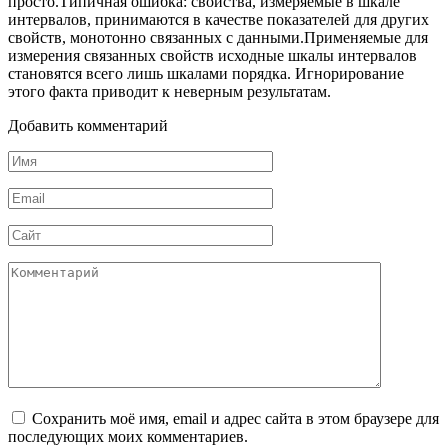
просто.Типичная ошибка: свойства, измеряемые в шкале
интервалов, принимаются в качестве показателей для других
свойств, монотонно связанных с данными.Применяемые для
измерения связанных свойств исходные шкалы интервалов
становятся всего лишь шкалами порядка. Игнорирование
этого факта приводит к неверным результатам.
Добавить комментарий
Имя
*
Email
*
Сайт
Комментарий
Сохранить моё имя, email и адрес сайта в этом браузере для
последующих моих комментариев.