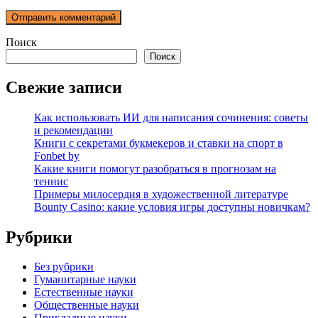
Поиск
Поиск
Свежие записи
Как использовать ИИ для написания сочинения: советы
и рекомендации
Книги с секретами букмекеров и ставки на спорт в
Fonbet by
Какие книги помогут разобраться в прогнозам на
теннис
Примеры милосердия в художественной литературе
Bounty Casino: какие условия игры доступны новичкам?
Рубрики
Без рубрики
Гуманитарные науки
Естественные науки
Общественные науки
Прикладные науки