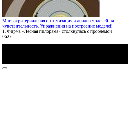
Многокритериальная оптимизация и анализ моделей на
чувствительность. Упражнения на построение моделей
1. Фирма «Лесная пилорама» столкнулась с проблемой
0
627
По всем вопросам пишите на почту: info@otvetin.ru
© 2026 Все права защищены. Копирование материалов
допускается только с разрешения правообладателя.