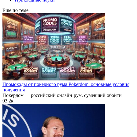
Еще по теме
Промокоды от покерного рума Pokerdom: основные условия
получения
Покердом — российский онлайн-рум, сумевший обойти
0
3.2к.