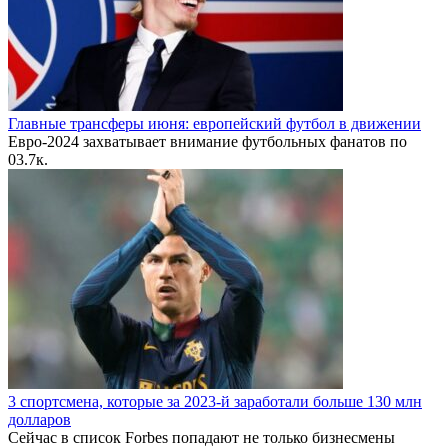
Главные трансферы июня: европейский футбол в движении
Евро-2024 захватывает внимание футбольных фанатов по
0
3.7к.
3 спортсмена, которые за 2023-й заработали больше 130 млн
долларов
Сейчас в список Forbes попадают не только бизнесмены