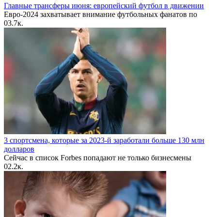
Главные трансферы июня: европейский футбол в движении
Евро-2024 захватывает внимание футбольных фанатов по
0
3.7к.
3 спортсмена, которые за 2023-й заработали больше 130 млн
долларов
Сейчас в список Forbes попадают не только бизнесмены
0
2.2к.