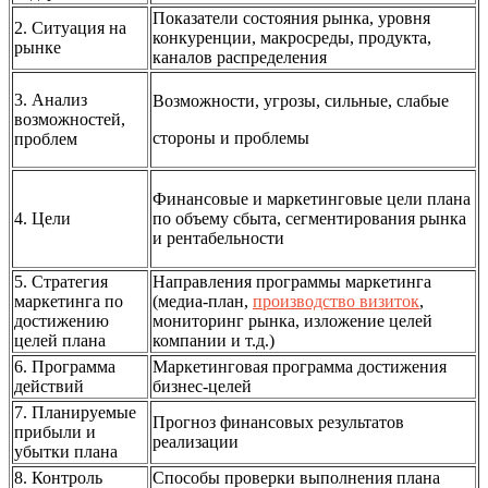
Показатели состояния рынка, уровня
2. Ситуация на
конкуренции, макросреды, продукта,
рынке
каналов распределения
3. Анализ
Возможности, угрозы, сильные, слабые
возможностей,
стороны и проблемы
проблем
Финансовые и маркетинговые цели плана
4. Цели
по объему сбыта, сегментирования рынка
и рентабельности
5.
Стратегия
Направления программы маркетинга
маркетинга по
(медиа-план,
производство визиток
,
достижению
мониторинг рынка, изложение целей
целей плана
компании и т.д.)
6. Программа
Маркетинговая программа достижения
действий
бизнес-целей
7. Планируемые
Прогноз финансовых результатов
прибыли и
реализации
убытки плана
8. Контроль
Способы проверки выполнения плана