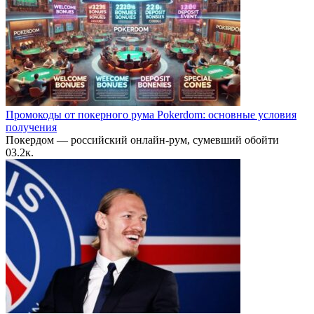
Промокоды от покерного рума Pokerdom: основные условия
получения
Покердом — российский онлайн-рум, сумевший обойти
0
3.2к.