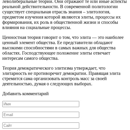
леволиберальные теории. Они отражают те или иные аспекты
реальной действительности. В современной политологии
существует специальная отрасль знания – элитология,
предметом изучения которой являются элиты, процессы их
формирования, их роль в общественной жизни и способы
влияния на социальные процессы.
Ценностная теория говорит о том, что элита — это наиболее
ценный элемент общества. Ее представители обладают
высокими способностями в самых важных для общества
областях. Господствующее положение элиты отвечает
интересам самого общества.
Теория демократического элитизма утверждает, что
элитарность не противоречит демократии. Правящая элита
стремится сама организовать контроль масс за своей
деятельностью, думая о следующих выборах.
Добавить комментарий
Имя
*
Email
*
Сайт