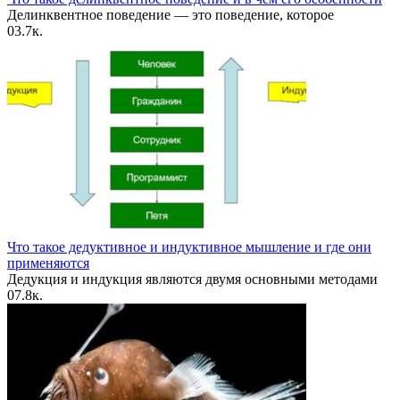
Делинквентное поведение — это поведение, которое
0
3.7к.
Что такое дедуктивное и индуктивное мышление и где они
применяются
Дедукция и индукция являются двумя основными методами
0
7.8к.