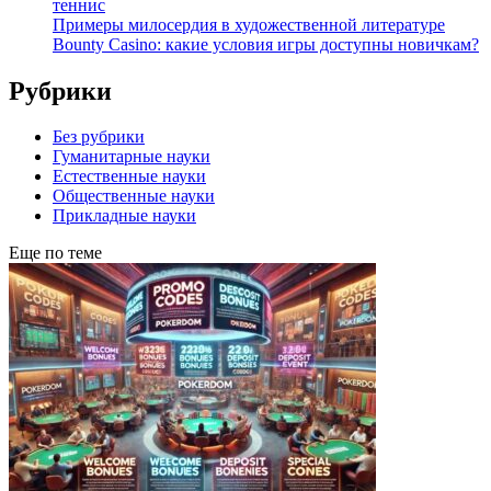
теннис
Примеры милосердия в художественной литературе
Bounty Casino: какие условия игры доступны новичкам?
Рубрики
Без рубрики
Гуманитарные науки
Естественные науки
Общественные науки
Прикладные науки
Еще по теме