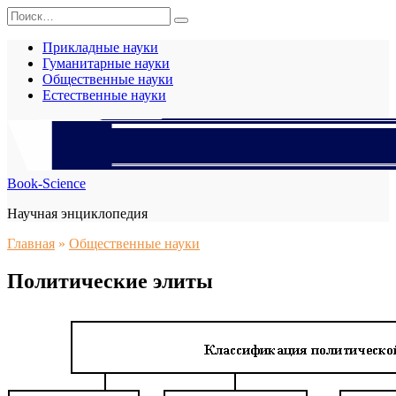
Перейти
Search
к
for:
содержанию
Прикладные науки
Гуманитарные науки
Общественные науки
Естественные науки
Book-Science
Научная энциклопедия
Главная
»
Общественные науки
Политические элиты