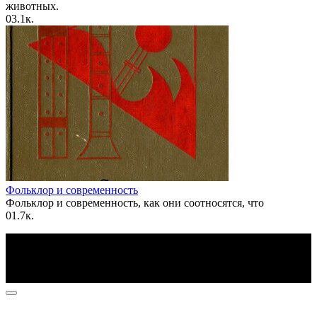
животных.
0
3.1к.
Фольклор и современность
Фольклор и современность, как они соотносятся, что
0
1.7к.
По всем вопросам пишите на почту: info@otvetin.ru
© 2026 Все права защищены. Копирование материалов
допускается только с разрешения правообладателя.