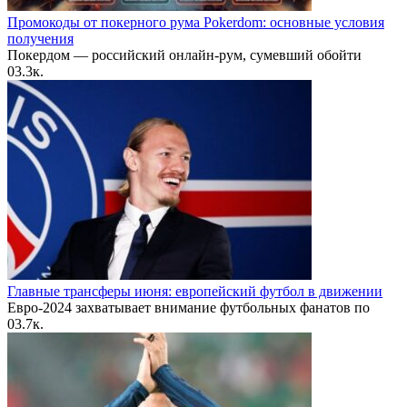
Промокоды от покерного рума Pokerdom: основные условия
получения
Покердом — российский онлайн-рум, сумевший обойти
0
3.3к.
Главные трансферы июня: европейский футбол в движении
Евро-2024 захватывает внимание футбольных фанатов по
0
3.7к.