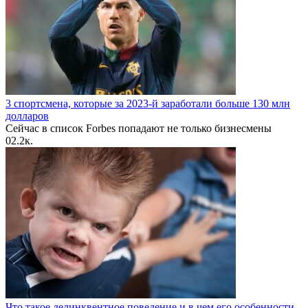
3 спортсмена, которые за 2023-й заработали больше 130 млн
долларов
Сейчас в список Forbes попадают не только бизнесмены
0
2.2к.
Что такое делинквентное поведение и в чем его особенности