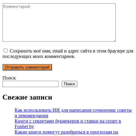
Комментарий
Сохранить моё имя, email и адрес сайта в этом браузере для
последующих моих комментариев.
Поиск
Поиск
Свежие записи
Как использовать ИИ для написания сочинения: советы
и рекомендации
Книги с секретами букмекеров и ставки на спорт в
Fonbet by
Какие книги помогут разобраться в прогнозам на