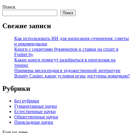
Поиск
Поиск
Свежие записи
Как использовать ИИ для написания сочинения: советы
и рекомендации
Книги с секретами букмекеров и ставки на спорт в
Fonbet by
Какие книги помогут разобраться в прогнозам на
теннис
Примеры милосердия в художественной литературе
Bounty Casino: какие условия игры доступны новичкам?
Рубрики
Без рубрики
Гуманитарные науки
Естественные науки
Общественные науки
Прикладные науки
Еще по теме