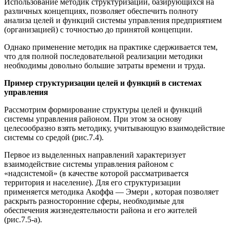
Использование методик структуризации, базирующихся на
различных концепциях, позволяет обеспечить полноту
анализа целей и функций системы управления предприятием
(организацией) с точностью до принятой концепции.
Однако применение методик на практике сдерживается тем,
что для полной последовательной реализации методики
необходимы довольно большие затраты времени и труда.
Пример структуризации целей и функций в системах
управления
Рассмотрим формирование структуры целей и функций
системы управления районом. При этом за основу
целесообразно взять методику, учитывающую взаимодействие
системы со средой (рис.7.4).
Первое из выделенных направлений характеризует
взаимодействие системы управления районом с
«надсистемой» (в качестве которой рассматривается
территория и население). Для его структуризации
применяется методика Акоффа — Эмери , которая позволяет
раскрыть разносторонние сферы, необходимые для
обеспечения жизнедеятельности района и его жителей
(рис.7.5-а).