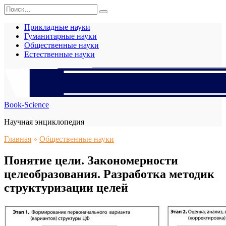
Перейти
Search
к
for:
содержанию
Прикладные науки
Гуманитарные науки
Общественные науки
Естественные науки
Book-Science
Научная энциклопедия
Главная
»
Общественные науки
Понятие цели. Закономерности
целеобразования. Разработка методик
структуризации целей