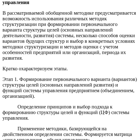
управления
В рассматриваемой обобщенной методике предусматривается
возможность использования различных методик
структуризации при формировании первоначального
варианта структуры целей (основных направлений
деятельности, развития) системы, несколько способов оценки
вариантов будущих структур и выбор в конкретных условиях
методики структуризации и методов оценки с учетом
особенностей предприятий или организаций, периода их
развития.
Кратко охарактеризуем этапы.
Этап 1. Формирование первоначального варианта (вариантов)
структуры целей (основных направлений развития) и
функций системы управления предприятием (объединением,
организацией).
Определение принципов и выбор подхода к
формированию структуры целей и функций (ЦФ) системы
управления.
Применение методики, базирующейся на
двойственном определении системы. Формируется матрица
«цикл управления – объект управления».