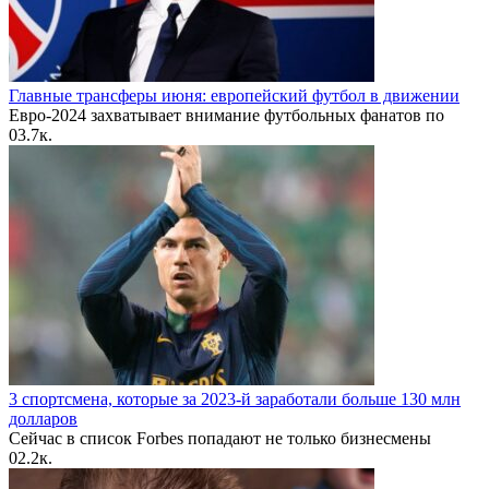
Главные трансферы июня: европейский футбол в движении
Евро-2024 захватывает внимание футбольных фанатов по
0
3.7к.
3 спортсмена, которые за 2023-й заработали больше 130 млн
долларов
Сейчас в список Forbes попадают не только бизнесмены
0
2.2к.