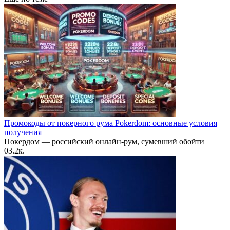
Промокоды от покерного рума Pokerdom: основные условия
получения
Покердом — российский онлайн-рум, сумевший обойти
0
3.2к.