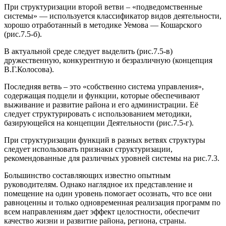
При структуризации второй ветви – «подведомственные
системы» — используется классификатор видов деятельности,
хорошо отработанный в методике Уемова — Кошарского
(рис.7.5-б).
В актуальной среде следует выделить (рис.7.5-в)
дружественную, конкурентную и безразличную (концепция
В.Г.Колосова).
Последняя ветвь – это «собственно система управления»,
содержащая подцели и функции, которые обеспечивают
выживание и развитие района и его администрации. Её
следует структурировать с использованием методики,
базирующейся на концепции Деятельности (рис.7.5-г).
При структуризации функций в разных ветвях структуры
следует использовать признаки структуризации,
рекомендованные для различных уровней системы на рис.7.3.
Большинство составляющих известно опытным
руководителям. Однако наглядное их представление и
помещение на один уровень помогает осознать, что все они
равноценны и только одновременная реализация программ по
всем направлениям дает эффект целостности, обеспечит
качество жизни и развитие района, региона, страны.