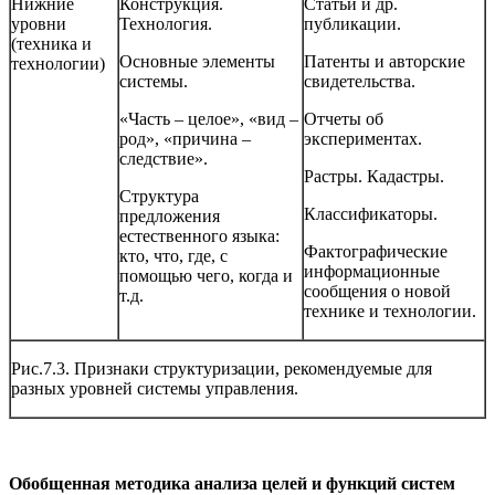
Нижние
Конструкция.
Статьи и др.
уровни
Технология.
публикации.
(техника и
Основные элементы
Патенты и авторские
технологии)
системы.
свидетельства.
«Часть – целое», «вид –
Отчеты об
род», «причина –
экспериментах.
следствие».
Растры. Кадастры.
Структура
Классификаторы.
предложения
естественного языка:
Фактографические
кто, что, где, с
информационные
помощью чего, когда и
сообщения о новой
т.д.
технике и технологии.
Рис.7.3. Признаки структуризации, рекомендуемые для
разных уровней системы управления.
Обобщенная методика анализа целей и функций систем