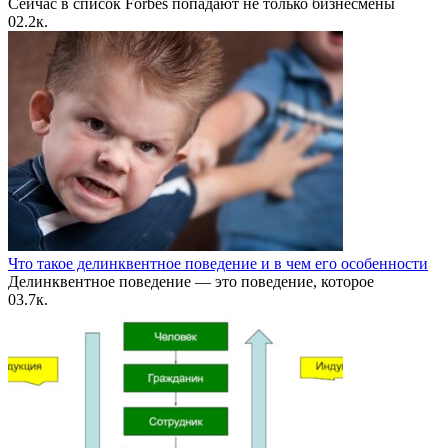
Сейчас в список Forbes попадают не только бизнесмены
0
2.2к.
Что такое делинквентное поведение и в чем его особенности
Делинквентное поведение — это поведение, которое
0
3.7к.