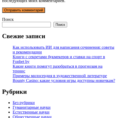
последующих моих комментариев.
Поиск
Поиск
Свежие записи
Как использовать ИИ для написания сочинения: советы
и рекомендации
Книги с секретами букмекеров и ставки на спорт в
Fonbet by
Какие книги помогут разобраться в прогнозам на
теннис
Примеры милосердия в художественной литературе
Bounty Casino: какие условия игры доступны новичкам?
Рубрики
Без рубрики
Гуманитарные науки
Естественные науки
Общественные науки