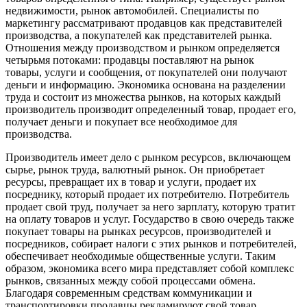
недвижимости, рынок автомобилей. Специалисты по
маркетингу рассматривают продавцов как представителей
производства, а покупателей как представителей рынка.
Отношения между производством и рынком определяется
четырьмя потоками: продавцы поставляют на рынок
товары,
услуги и сообщения, от покупателей они получают
деньги и информацию.
Экономика основана на разделении
труда и состоит из множества рынков, на которых каждый
производитель производит определенный товар, продает его,
получает деньги и покупает все необходимое для
производства.
Производитель имеет дело с рынком ресурсов, включающем
сырье, рынок труда, валютный рынок. Он приобретает
ресурсы, превращает их в товар и услуги, продает их
посреднику, который продает их потребителю. Потребитель
продает свой труд, получает за него зарплату, которую тратит
на оплату товаров и услуг. Государство в свою очередь также
покупает товары на рынках ресурсов, производителей и
посредников, собирает налоги с этих рынков и потребителей,
обеспечивает необходимые общественные услуги. Таким
образом, экономика всего мира представляет собой комплекс
рынков, связанных между собой процессами обмена.
Благодаря современным средствам коммуникации и
транспортировки продавцы рекламируют свой товар,