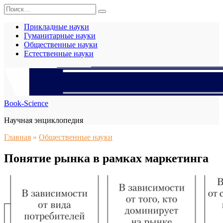
Перейти
Search
к
for:
содержанию
Прикладные науки
Гуманитарные науки
Общественные науки
Естественные науки
Book-Science
Научная энциклопедия
Главная
»
Общественные науки
Понятие рынка в рамках маркетинга