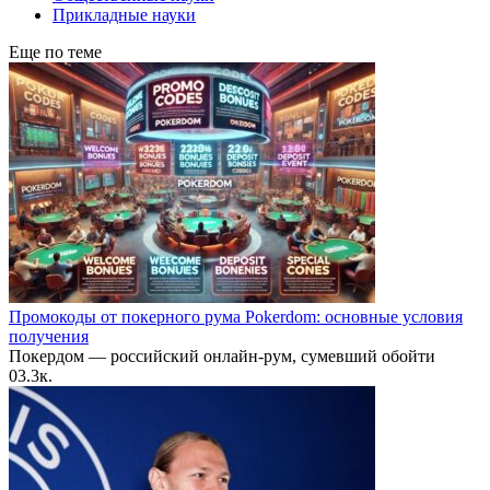
Прикладные науки
Еще по теме
Промокоды от покерного рума Pokerdom: основные условия
получения
Покердом — российский онлайн-рум, сумевший обойти
0
3.3к.