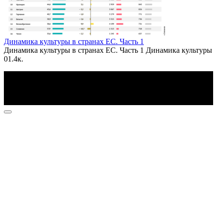
Динамика культуры в странах ЕС. Часть 1
Динамика культуры в странах ЕС. Часть 1 Динамика культуры
0
1.4к.
По всем вопросам пишите на почту: info@otvetin.ru
© 2026 Все права защищены. Копирование материалов
допускается только с разрешения правообладателя.