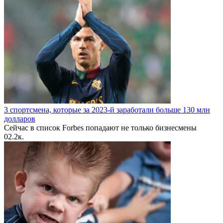
3 спортсмена, которые за 2023-й заработали больше 130 млн
долларов
Сейчас в список Forbes попадают не только бизнесмены
0
2.2к.