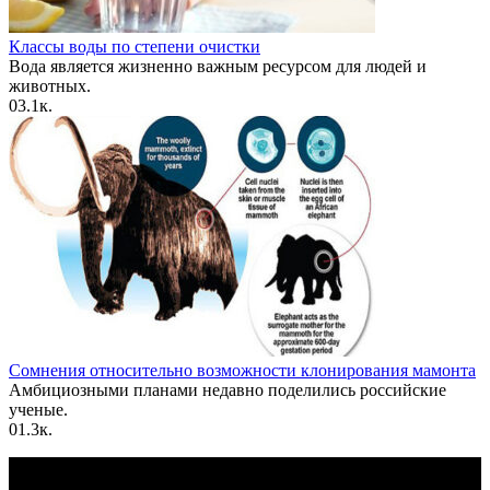
Классы воды по степени очистки
Вода является жизненно важным ресурсом для людей и
животных.
0
3.1к.
Cомнения относительно возможности клонирования мамонта
Амбициозными планами недавно поделились российские
ученые.
0
1.3к.
По всем вопросам пишите на почту: info@otvetin.ru