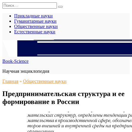
Перейти
Search
к
for:
содержанию
Прикладные науки
Гуманитарные науки
Общественные науки
Естественные науки
Book-Science
Научная энциклопедия
Главная
»
Общественные науки
Предпринимательская структура и ее
формирование в России