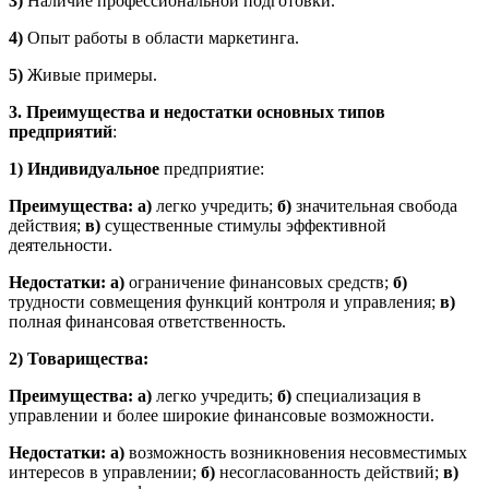
3)
Наличие профессиональной подготовки.
4)
Опыт работы в области маркетинга.
5)
Живые примеры.
3.
Преимущества и недостатки основных типов
предприятий
:
1)
Индивидуальное
предприятие:
Преимущества: а)
легко учредить;
б)
значительная свобода
действия;
в)
существенные стимулы эффективной
деятельности.
Недостатки: а)
ограничение финансовых средств;
б)
трудности совмещения функций контроля и управления;
в)
полная финансовая ответственность.
2)
Товарищества:
Преимущества: а)
легко учредить;
б)
специализация в
управлении и более широкие финансовые возможности.
Недостатки: а)
возможность возникновения несовместимых
интересов в управлении;
б)
несогласованность действий;
в)