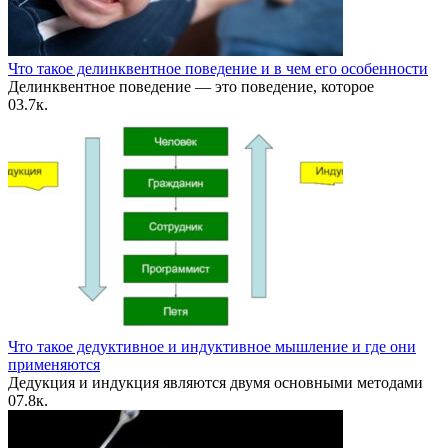
Что такое делинквентное поведение и в чем его особенности
Делинквентное поведение — это поведение, которое
0
3.7к.
Что такое дедуктивное и индуктивное мышление и где они
применяются
Дедукция и индукция являются двумя основными методами
0
7.8к.