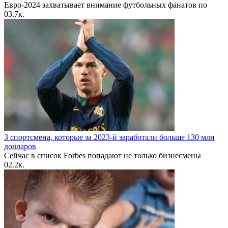
Евро-2024 захватывает внимание футбольных фанатов по
0
3.7к.
3 спортсмена, которые за 2023-й заработали больше 130 млн
долларов
Сейчас в список Forbes попадают не только бизнесмены
0
2.2к.