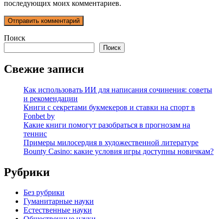
последующих моих комментариев.
Поиск
Поиск
Свежие записи
Как использовать ИИ для написания сочинения: советы
и рекомендации
Книги с секретами букмекеров и ставки на спорт в
Fonbet by
Какие книги помогут разобраться в прогнозам на
теннис
Примеры милосердия в художественной литературе
Bounty Casino: какие условия игры доступны новичкам?
Рубрики
Без рубрики
Гуманитарные науки
Естественные науки
Общественные науки