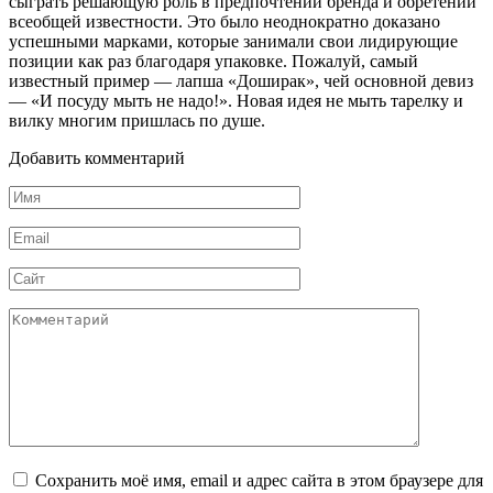
сыграть решающую роль в предпочтении бренда и обретении
всеобщей известности. Это было неоднократно доказано
успешными марками, которые занимали свои лидирующие
позиции как раз благодаря упаковке. Пожалуй, самый
известный пример — лапша «Доширак», чей основной девиз
— «И посуду мыть не надо!». Новая идея не мыть тарелку и
вилку многим пришлась по душе.
Добавить комментарий
Имя
*
Email
*
Сайт
Комментарий
Сохранить моё имя, email и адрес сайта в этом браузере для