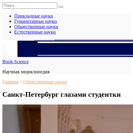
Перейти
Search
к
for:
содержанию
Прикладные науки
Гуманитарные науки
Общественные науки
Естественные науки
Book-Science
Научная энциклопедия
Главная
»
Общественные науки
Санкт-Петербург глазами студентки