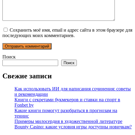
Сохранить моё имя, email и адрес сайта в этом браузере для
последующих моих комментариев.
Поиск
Поиск
Свежие записи
Как использовать ИИ для написания сочинения: советы
и рекомендации
Книги с секретами букмекеров и ставки на спорт в
Fonbet by
Какие книги помогут разобраться в прогнозам на
теннис
Примеры милосердия в художественной литературе
Bounty Casino: какие условия игры доступны новичкам?