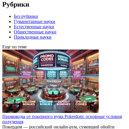
Рубрики
Без рубрики
Гуманитарные науки
Естественные науки
Общественные науки
Прикладные науки
Еще по теме
Промокоды от покерного рума Pokerdom: основные условия
получения
Покердом — российский онлайн-рум, сумевший обойти