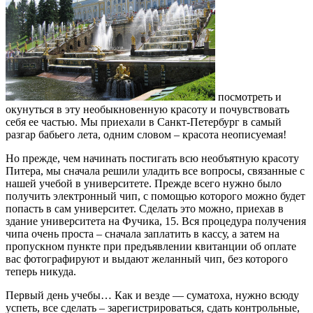
посмотреть и
окунуться в эту необыкновенную красоту и почувствовать
себя ее частью. Мы приехали в Санкт-Петербург в самый
разгар бабьего лета, одним словом – красота неописуемая!
Но прежде, чем начинать постигать всю необъятную красоту
Питера, мы сначала решили уладить все вопросы, связанные с
нашей учебой в университете. Прежде всего нужно было
получить электронный чип, с помощью которого можно будет
попасть в сам университет. Сделать это можно, приехав в
здание университета на Фучика, 15. Вся процедура получения
чипа очень проста – сначала заплатить в кассу, а затем на
пропускном пункте при предъявлении квитанции об оплате
вас фотографируют и выдают желанный чип, без которого
теперь никуда.
Первый день учебы… Как и везде — суматоха, нужно вcюду
успеть, все сделать – зарегистрироваться, сдать контрольные,