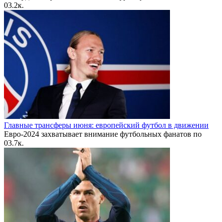
0
3.2к.
Главные трансферы июня: европейский футбол в движении
Евро-2024 захватывает внимание футбольных фанатов по
0
3.7к.