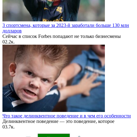
3 спортсмена, которые за 2023-й заработали больше 130 млн
долларов
Сейчас в список Forbes попадают не только бизнесмены
0
2.2к.
Что такое делинквентное поведение и в чем его особенности
Делинквентное поведение — это поведение, которое
0
3.7к.