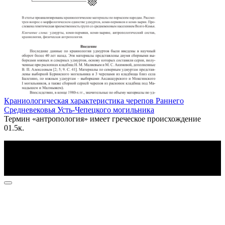
Краниологическая характеристика черепов Раннего
Средневековья Усть-Чепецкого могильника
Термин «антропология» имеет греческое происхождение
0
1.5к.
По всем вопросам пишите на почту: info@otvetin.ru
© 2026 Все права защищены. Копирование материалов
допускается только с разрешения правообладателя.