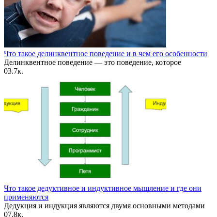
Что такое делинквентное поведение и в чем его особенности
Делинквентное поведение — это поведение, которое
0
3.7к.
Что такое дедуктивное и индуктивное мышление и где они
применяются
Дедукция и индукция являются двумя основными методами
0
7.8к.