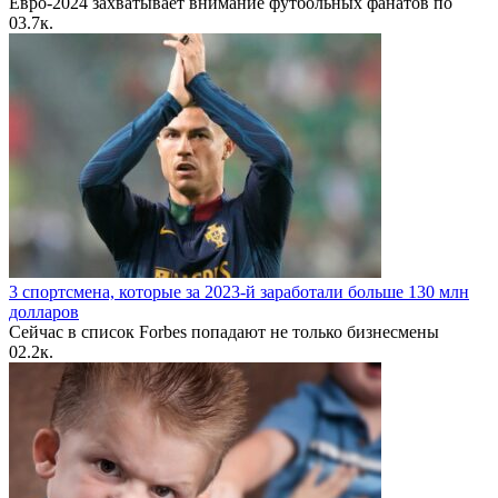
Евро-2024 захватывает внимание футбольных фанатов по
0
3.7к.
3 спортсмена, которые за 2023-й заработали больше 130 млн
долларов
Сейчас в список Forbes попадают не только бизнесмены
0
2.2к.