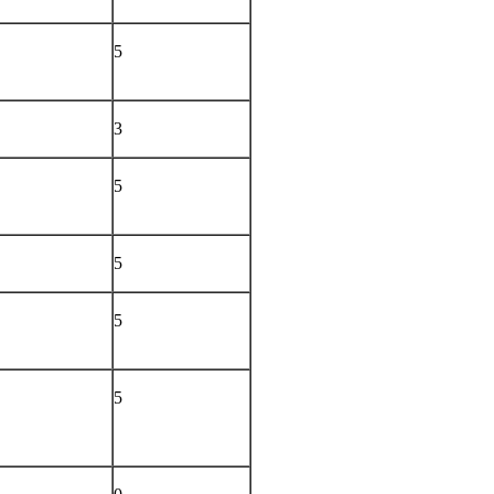
5
3
5
5
5
5