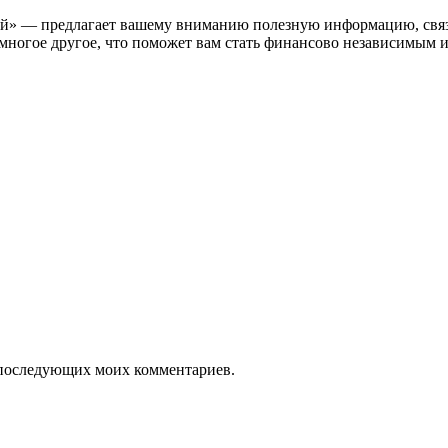
й» — предлагает вашему вниманию полезную информацию, связа
и многое другое, что поможет вам стать финансово независимым и
ля последующих моих комментариев.