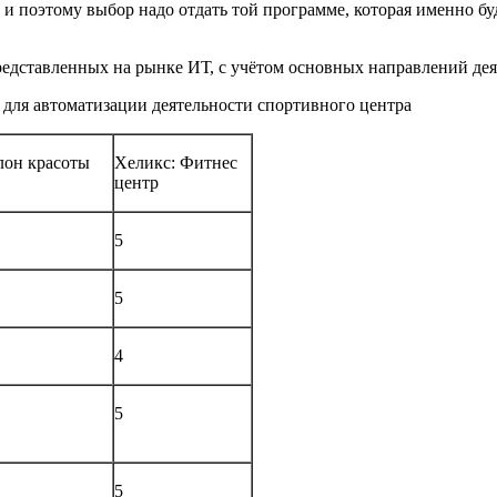
и поэтому выбор надо отдать той программе, которая именно бу
едставленных на рынке ИТ, с учётом основных направлений дея
для автоматизации деятельности спортивного центра
лон красоты
Хеликс: Фитнес
центр
5
5
4
5
5