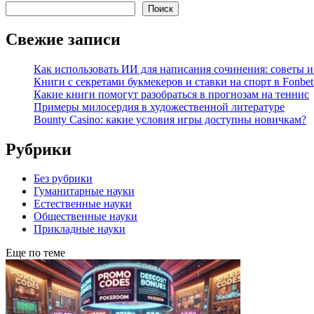
Поиск
Свежие записи
Как использовать ИИ для написания сочинения: советы 
Книги с секретами букмекеров и ставки на спорт в Fonbet
Какие книги помогут разобраться в прогнозам на теннис
Примеры милосердия в художественной литературе
Bounty Casino: какие условия игры доступны новичкам?
Рубрики
Без рубрики
Гуманитарные науки
Естественные науки
Общественные науки
Прикладные науки
Еще по теме