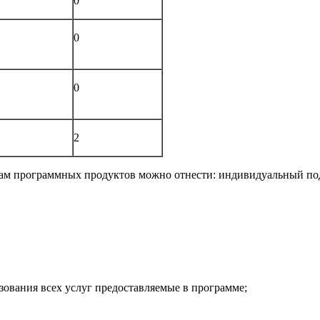
0
0
0
2
вам программных продуктов можно отнести: индивидуальный по
ования всех услуг предоставляемые в программе;