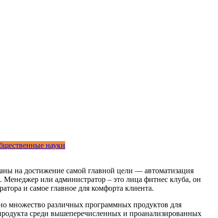
бщественные науки
ны на достижение самой главной цели — автоматизация
. Менеджер или администратор – это лица фитнес клуба, он
атора и самое главное для комфорта клиента.
ено множество различных программных продуктов для
 продукта среди вышеперечисленных и проанализированных