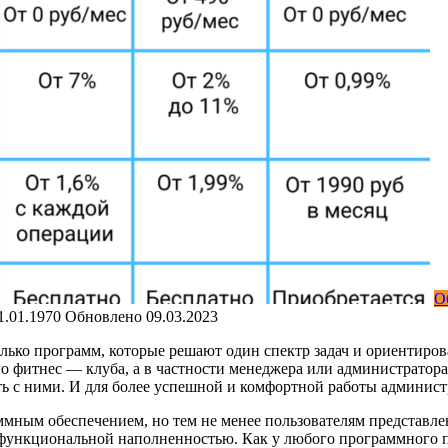
О
1.01.1970
Обновлено
09.03.2023
ько программ, которые решают один спектр задач и
ориентирова
о фитнес — клуба, а в частности менеджера или администратора
ть с ними. И для более успешной и комфортной работы администр
ммным обеспечением, но тем не менее пользователям представл
й функциональной наполненностью. Как у любого программного