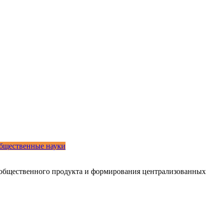
бщественные науки
 общественного продукта и формирования централизованных