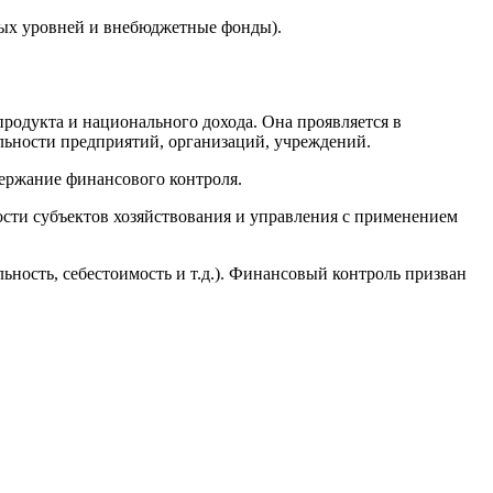
ых уровней и внебюджетные фонды).
продукта и национального дохода. Она проявляется в
льности предприятий, организаций, учреждений.
ержание финансового контроля.
ости субъектов хозяйствования и управления с применением
ьность, себестоимость и т.д.). Финансовый контроль призван