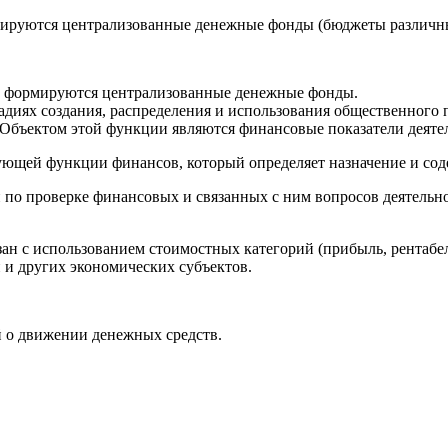
мируются централизованные денежные фонды (бюджеты различн
 и формируются централизованные денежные фонды.
адиях создания, распределения и использования общественного 
 Объектом этой функции являются финансовые показатели деяте
ющей функции финансов, который определяет назначение и сод
й по проверке финансовых и связанных с ним вопросов деятельн
ан с использованием стоимостных категорий (прибыль, рентабел
й и других экономических субъектов.
 о движении денежных средств.