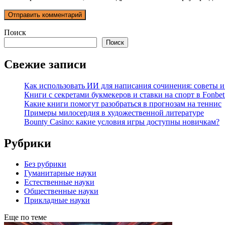
Поиск
Поиск
Свежие записи
Как использовать ИИ для написания сочинения: советы 
Книги с секретами букмекеров и ставки на спорт в Fonbet
Какие книги помогут разобраться в прогнозам на теннис
Примеры милосердия в художественной литературе
Bounty Casino: какие условия игры доступны новичкам?
Рубрики
Без рубрики
Гуманитарные науки
Естественные науки
Общественные науки
Прикладные науки
Еще по теме