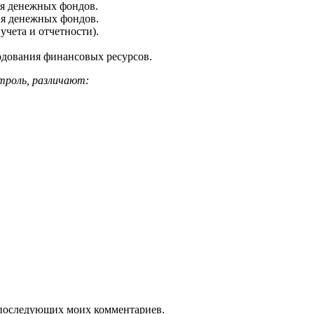
я денежных фондов.
ия денежных фондов.
чета и отчетности).
одования финансовых ресурсов.
троль, различают:
ля последующих моих комментариев.