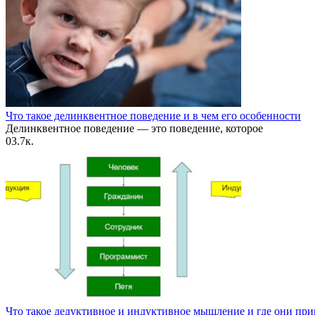
Что такое делинквентное поведение и в чем его особенности
Делинквентное поведение — это поведение, которое
0
3.7к.
Что такое дедуктивное и индуктивное мышление и где они пр