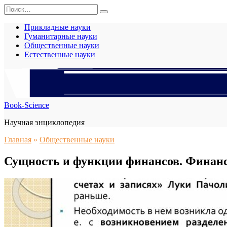
Перейти
Search
к
for:
содержанию
Прикладные науки
Гуманитарные науки
Общественные науки
Естественные науки
Book-Science
Научная энциклопедия
Главная
»
Общественные науки
Сущность и функции финансов. Финан