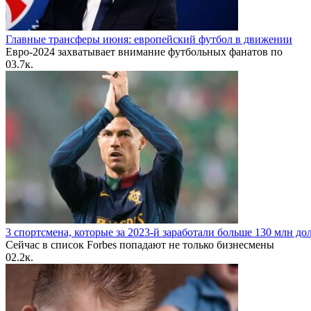
Главные трансферы июня: европейский футбол в движении
Евро-2024 захватывает внимание футбольных фанатов по
0
3.7к.
3 спортсмена, которые за 2023-й заработали больше 130 млн до
Сейчас в список Forbes попадают не только бизнесмены
0
2.2к.