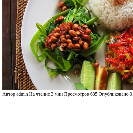
Автор
admin
На чтение
3 мин
Просмотров
635
Опубликовано
0