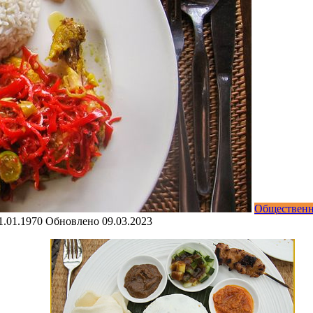
Общественн
1.01.1970
Обновлено
09.03.2023