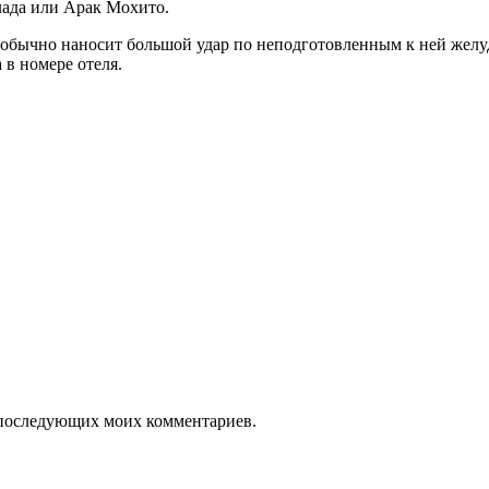
лада или Арак Мохито.
 обычно наносит большой удар по неподготовленным к ней желу
 в номере отеля.
ля последующих моих комментариев.