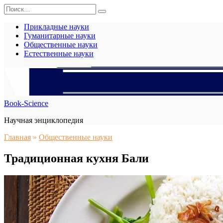
Перейти
Search
к
for:
содержанию
Прикладные науки
Гуманитарные науки
Общественные науки
Естественные науки
Book-Science
Научная энциклопедия
Главная
»
Общественные науки
Традиционная кухня Бали