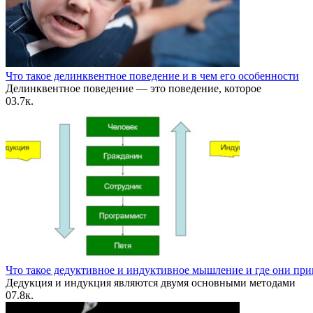
Что такое делинквентное поведение и в чем его особенности
Делинквентное поведение — это поведение, которое
0
3.7к.
Что такое дедуктивное и индуктивное мышление и где они пр
Дедукция и индукция являются двумя основными методами
0
7.8к.