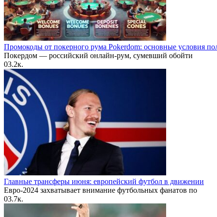
Промокоды от покерного рума Pokerdom: основные условия по
Покердом — российский онлайн-рум, сумевший обойти
0
3.2к.
Главные трансферы июня: европейский футбол в движении
Евро-2024 захватывает внимание футбольных фанатов по
0
3.7к.