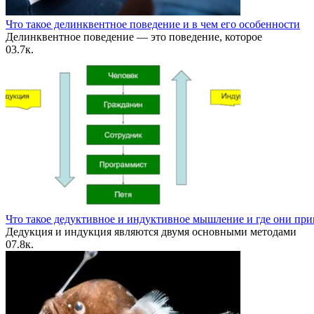
Что такое делинквентное поведение и в чем его особенности
Делинквентное поведение — это поведение, которое
0
3.7к.
Что такое дедуктивное и индуктивное мышление и где они пр
Дедукция и индукция являются двумя основными методами
0
7.8к.