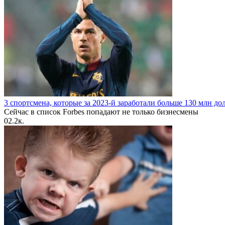
3 спортсмена, которые за 2023-й заработали больше 130 млн до
Сейчас в список Forbes попадают не только бизнесмены
0
2.2к.