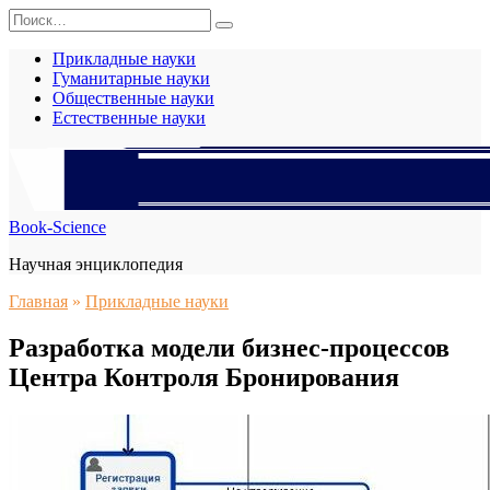
Перейти
Search
к
for:
содержанию
Прикладные науки
Гуманитарные науки
Общественные науки
Естественные науки
Book-Science
Научная энциклопедия
Главная
»
Прикладные науки
Разработка модели бизнес-процессов
Центра Контроля Бронирования