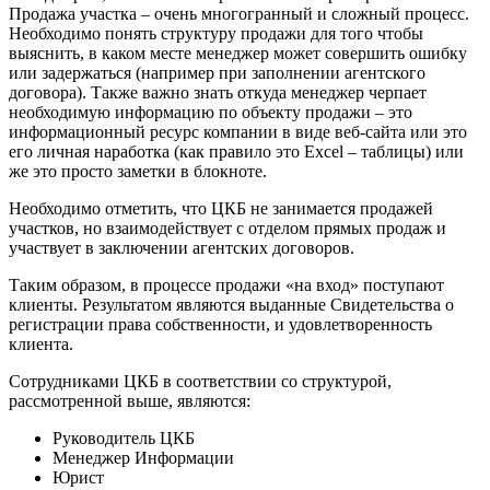
Продажа участка – очень многогранный и сложный процесс.
Необходимо понять структуру продажи для того чтобы
выяснить, в каком месте менеджер может совершить ошибку
или задержаться (например при заполнении агентского
договора). Также важно знать откуда менеджер черпает
необходимую информацию по объекту продажи – это
информационный ресурс компании в виде веб-сайта или это
его личная наработка (как правило это Excel – таблицы) или
же это просто заметки в блокноте.
Необходимо отметить, что ЦКБ не занимается продажей
участков, но взаимодействует с отделом прямых продаж и
участвует в заключении агентских договоров.
Таким образом, в процессе продажи «на вход» поступают
клиенты. Результатом являются выданные Свидетельства о
регистрации права собственности, и удовлетворенность
клиента.
Сотрудниками ЦКБ в соответствии со структурой,
рассмотренной выше, являются:
Руководитель ЦКБ
Менеджер Информации
Юрист