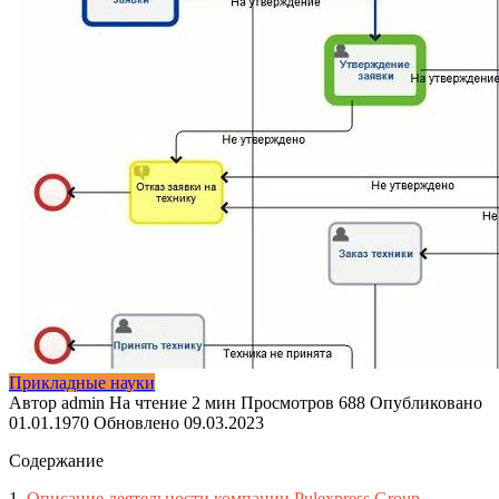
Прикладные науки
Автор
admin
На чтение
2 мин
Просмотров
688
Опубликовано
01.01.1970
Обновлено
09.03.2023
Содержание
1.
Описание деятельности компании Pulexpress Group