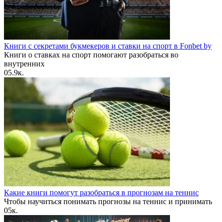
Книги с секретами букмекеров и ставки на спорт в Fonbet by
Книги о ставках на спорт помогают разобраться во
внутренних
0
5.9к.
Какие книги помогут разобраться в прогнозам на теннис
Чтобы научиться понимать прогнозы на теннис и принимать
0
5к.