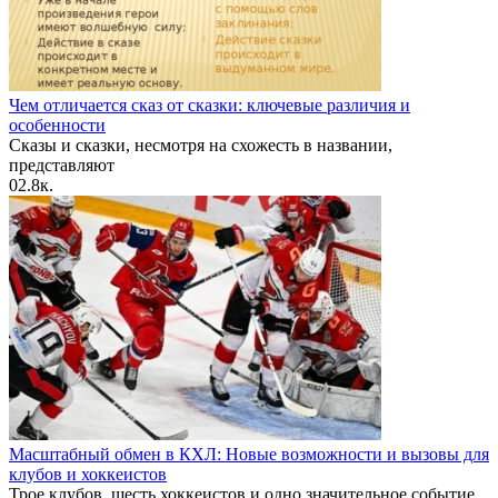
Чем отличается сказ от сказки: ключевые различия и
особенности
Сказы и сказки, несмотря на схожесть в названии,
представляют
0
2.8к.
Масштабный обмен в КХЛ: Новые возможности и вызовы для
клубов и хоккеистов
Трое клубов, шесть хоккеистов и одно значительное событие