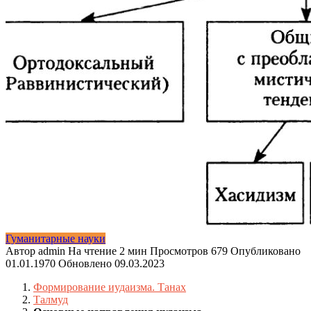
Гуманитарные науки
Автор
admin
На чтение
2 мин
Просмотров
679
Опубликовано
01.01.1970
Обновлено
09.03.2023
Формирование иудаизма. Танах
Талмуд