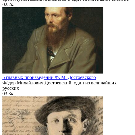
0
2.2к.
5 главных произведений Ф. М. Достоевского
Фёдор Михайлович Достоевский, один из величайших
русских
0
3.3к.