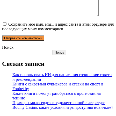
Сохранить моё имя, email и адрес сайта в этом браузере для
последующих моих комментариев.
Поиск
Поиск
Свежие записи
Как использовать ИИ для написания сочинения: советы
и рекомендации
Книги с секретами букмекеров и ставки на спорт в
Fonbet by
Какие книги помогут разобраться в прогнозам на
теннис
Примеры милосердия в художественной литературе
Bounty Casino: какие условия игры доступны новичкам?