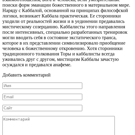
поиски форм эманации божественного в материальном мире.
Наряду с Каббалой, основанной на принципах философской
логики, возникает Каббала практическая. Ее сторонники
уходили от реальностей жизни и в уединении предавались
мистическому созерцанию. Каббалисты этого направления
после интенсивных, специально разработанных тренировок
могли вводить себя в состояние экстатического транса,
которое в их представлении символизировало приобщение
человека к божественному откровению. Хотя сторонники
традиционного толкования Торы и каббалисты всегда
уживались друг с другом, мистицизм Каббалы зачастую
осуждался и предавался анафеме.
Добавить комментарий
Имя
*
Email
*
Сайт
Комментарий