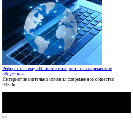
Реферат на тему «Влияние интернета на современное
общество»
Интернет значительно изменил современное общество
0
33.3к.
По всем вопросам пишите на почту: info@otvetin.ru
© 2026 Все права защищены. Копирование материалов
допускается только с разрешения правообладателя.