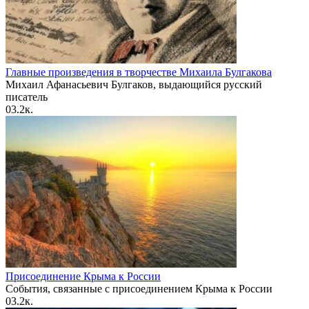
Главные произведения в творчестве Михаила Булгакова
Михаил Афанасьевич Булгаков, выдающийся русский
писатель
0
3.2к.
Присоединение Крыма к России
События, связанные с присоединением Крыма к России
0
3.2к.