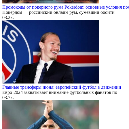
Промокоды от покерного рума Pokerdom: основные условия по
Покердом — российский онлайн-рум, сумевший обойти
0
3.2к.
Главные трансферы июня: европейский футбол в движении
Евро-2024 захватывает внимание футбольных фанатов по
0
3.7к.