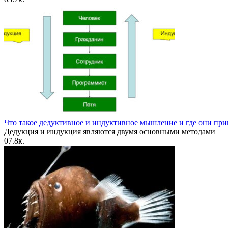
Что такое дедуктивное и индуктивное мышление и где они пр
Дедукция и индукция являются двумя основными методами
0
7.8к.