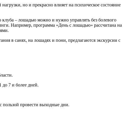
 нагрузки, но и прекрасно влияет на психическое состояние
о клуба – лошадью можно и нужно управлять без болевого
енинги. Например, программа «День с лошадью» рассчитана на
ями.
ания в санях, на лошадях и пони, предлагаются экскурсии с
ласти.
 до 7 и более дней.
с пользой провести выходные дни.