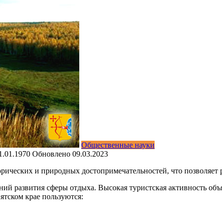
Общественные науки
1.01.1970
Обновлено
09.03.2023
рических и природных достопримечательностей, что позволяет р
ий развития сферы отдыха. Высокая туристская активность объя
тском крае пользуются: