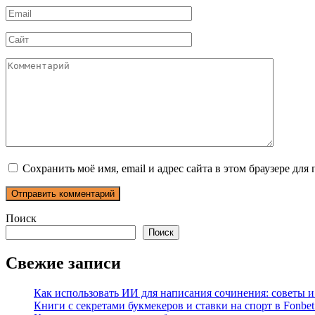
Email
*
Сайт
Комментарий
Сохранить моё имя, email и адрес сайта в этом браузере д
Поиск
Поиск
Свежие записи
Как использовать ИИ для написания сочинения: советы 
Книги с секретами букмекеров и ставки на спорт в Fonbet