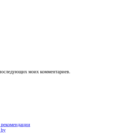
ля последующих моих комментариев.
и рекомендации
 by