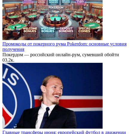
Промокоды от покерного рума Pokerdom: основные условия
получения
Покердом — российский онлайн-рум, сумевший обойти
0
3.2к.
Главные трансферы июня: европейский футбол в движении