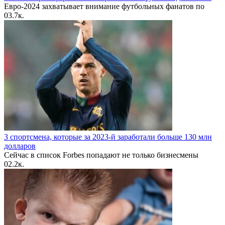
Евро-2024 захватывает внимание футбольных фанатов по
0
3.7к.
3 спортсмена, которые за 2023-й заработали больше 130 млн
долларов
Сейчас в список Forbes попадают не только бизнесмены
0
2.2к.