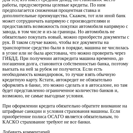
работы, предусмотрены целевые кредиты. По ним
предполагается сниженная процентная ставка и
дополнительные преимущества. Скажем, тот или иной банк
может сотрудничать напрямую с производителями и
предоставлять возможность покупки автомобиля напрямую с
завода, в том числе и из-за границы. Но автомобиль не
обязательно покупать новый, можно приобрести документы с
рук. В таком случае важно, чтобы все документы на
транспортное средство были в порядке, машина не числилась
в угоне или не была арестована, что можно проверить через
ГИБДД. При получении автокредита машина временно, до
погашения долга, становится собственностью банка, поэтому
выехать на ней за рубеж не получится. Если есть
необходимость командировок, то лучше взять обычную
кредитную карту. Кстати, автокредит не обзязательно
оформлять в банке, это можно сделать и в автосалоне, но там
будет представленно ограниченное количество банков и,
возможно, не самые выгодные условия.
При оформлении кредита обязательно обратите внимание на
штрафные санкции и условия страхования машины. Если
приобретение полиса ОСАГО является обязательным, то
КАСКО страхование требуют не все банки.
Добавить комментарий