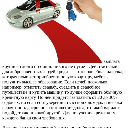
выплата
крупного долга поэтапно никого не пугает. Действительно,
для добросовестных людей кредит — это волшебная палочка,
которая поможет приобрести новую квартиру, мебель,
получить высшее образование. Если целей несколько,
например, отметить свадьбу, съездить в свадебное
путешествие и купить машину, то лучше оформить обычную
кредитную карту. По ней придется заплатить от 20 до 30%
годовых, но если есть уверенность в своих доходах и высока
вероятность досрочного погашения долга, то такой вариант
подойдет как никакой другой. Для получения кредитки у
каждого банка свои требования.
Для тех, кто имеет средний доход, но стабильное место