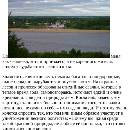
Но
меня,
как человека, хотя и приезжего, а не коренного жителя,
волнует судьба этого лесного края.
Знаменитые вятские леса, некогда богатые и плодородные,
ныне нещадно вырубаются и опустошаются. На окраинах
лесов и пролесок образованы стихийные свалки, которые в
теплое время года, самовозгораясь, источают едкий и очень
вредный для людей и природы дым. Когда наблюдаешь эту
картину, становится больно от понимания того, что свалки
появились не сами по себе – их создали люди. И потому очень
хочется спросить тех, кто тем или иным образом участвует в
уничтожении лесного богатства: «Почему вы, живя среди
такой красивой природы, не любите её настолько, что готовы
уничтожить под корень».