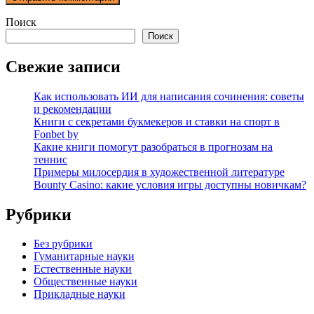
Поиск
Поиск
Свежие записи
Как использовать ИИ для написания сочинения: советы
и рекомендации
Книги с секретами букмекеров и ставки на спорт в
Fonbet by
Какие книги помогут разобраться в прогнозам на
теннис
Примеры милосердия в художественной литературе
Bounty Casino: какие условия игры доступны новичкам?
Рубрики
Без рубрики
Гуманитарные науки
Естественные науки
Общественные науки
Прикладные науки