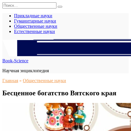
Перейти
Search
к
for:
содержанию
Прикладные науки
Гуманитарные науки
Общественные науки
Естественные науки
Book-Science
Научная энциклопедия
Главная
»
Общественные науки
Бесценное богатство Вятского края