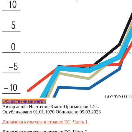
Общественные науки
Автор
admin
На чтение
3 мин
Просмотров
1.5к.
Опубликовано
01.01.1970
Обновлено
09.03.2023
Динамика культуры в странах ЕС. Часть 1
Динамика культуры в странах ЕС. Часть 2