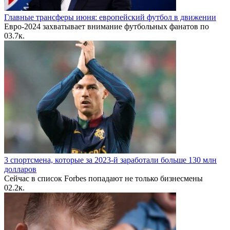
Главные трансферы июня: европейский футбол в движении
Евро-2024 захватывает внимание футбольных фанатов по
0
3.7к.
3 спортсмена, которые за 2023-й заработали больше 130 млн
долларов
Сейчас в список Forbes попадают не только бизнесмены
0
2.2к.