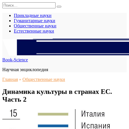
Перейти
Search
к
for:
содержанию
Прикладные науки
Гуманитарные науки
Общественные науки
Естественные науки
Book-Science
Научная энциклопедия
Главная
»
Общественные науки
Динамика культуры в странах ЕС.
Часть 2