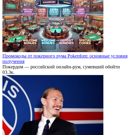
Промокоды от покерного рума Pokerdom: основные условия
получения
Покердом — российский онлайн-рум, сумевший обойти
0
3.3к.