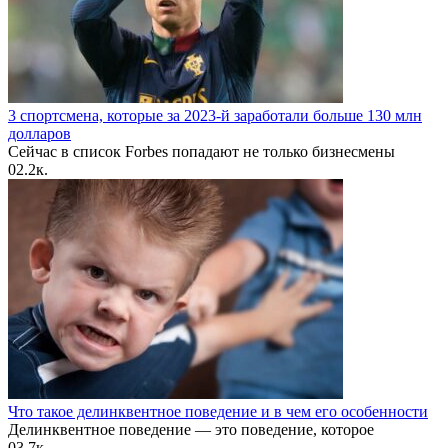
3 спортсмена, которые за 2023-й заработали больше 130 млн
долларов
Сейчас в список Forbes попадают не только бизнесмены
0
2.2к.
Что такое делинквентное поведение и в чем его особенности
Делинквентное поведение — это поведение, которое
0
3.7к.