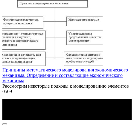
Принципы математического моделирования экономического
механизма. Определение и составляющие экономического
механизма
Рассмотрим некоторые подходы к моделированию элементов
0
509
По всем вопросам пишите на почту: info@otvetin.ru
© 2026 Все права защищены. Копирование материалов
допускается только с разрешения правообладателя.