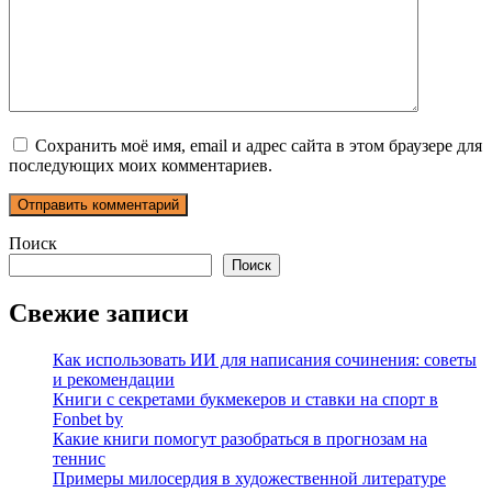
Сохранить моё имя, email и адрес сайта в этом браузере для
последующих моих комментариев.
Поиск
Поиск
Свежие записи
Как использовать ИИ для написания сочинения: советы
и рекомендации
Книги с секретами букмекеров и ставки на спорт в
Fonbet by
Какие книги помогут разобраться в прогнозам на
теннис
Примеры милосердия в художественной литературе