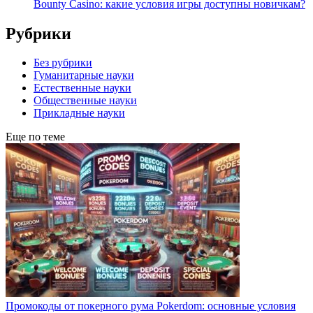
Bounty Casino: какие условия игры доступны новичкам?
Рубрики
Без рубрики
Гуманитарные науки
Естественные науки
Общественные науки
Прикладные науки
Еще по теме
Промокоды от покерного рума Pokerdom: основные условия