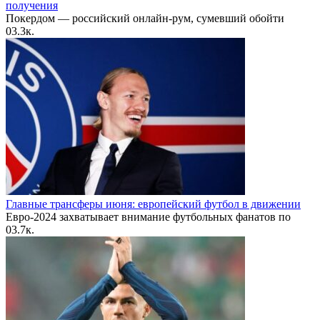
получения
Покердом — российский онлайн-рум, сумевший обойти
0
3.3к.
Главные трансферы июня: европейский футбол в движении
Евро-2024 захватывает внимание футбольных фанатов по
0
3.7к.