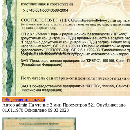
Общественные науки
Автор
admin
На чтение
2 мин
Просмотров
521
Опубликовано
01.01.1970
Обновлено
09.03.2023