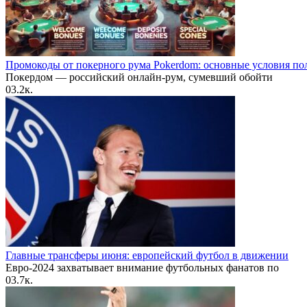
Промокоды от покерного рума Pokerdom: основные условия по
Покердом — российский онлайн-рум, сумевший обойти
0
3.2к.
Главные трансферы июня: европейский футбол в движении
Евро-2024 захватывает внимание футбольных фанатов по
0
3.7к.