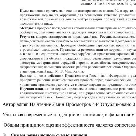
Автор
admin
На чтение
2 мин
Просмотров
444
Опубликовано
0
Учитывая современные тенденции в экономике, в финансовом
Общим принципом оценки эффективности является сопоставлени
Э = Сумма результатов/ сумма затрат.