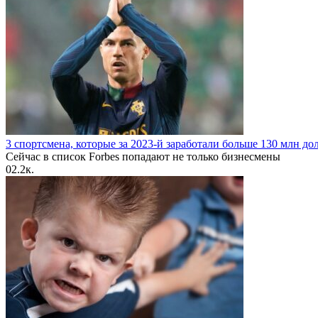
3 спортсмена, которые за 2023-й заработали больше 130 млн до
Сейчас в список Forbes попадают не только бизнесмены
0
2.2к.