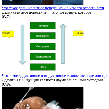
Что такое делинквентное поведение и в чем его особенности
Делинквентное поведение — это поведение, которое
0
3.7к.
Что такое дедуктивное и индуктивное мышление и где они пр
Дедукция и индукция являются двумя основными методами
0
7.8к.