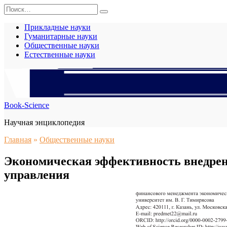
Перейти
Search
к
for:
содержанию
Прикладные науки
Гуманитарные науки
Общественные науки
Естественные науки
Book-Science
Научная энциклопедия
Главная
»
Общественные науки
Экономическая эффективность внедрен
управления