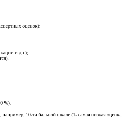
кспертных оценок);
ации и др.);
ся).
0 %).
 например, 10-ти бальной шкале (1- самая низкая оценка