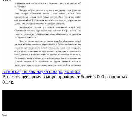
Этнография как наука о народах мира
В настоящее время в мире проживает более 3 000 различных
0
1.4к.
По всем вопросам пишите на почту: info@otvetin.ru
© 2026 Все права защищены. Копирование материалов
допускается только с разрешения правообладателя.