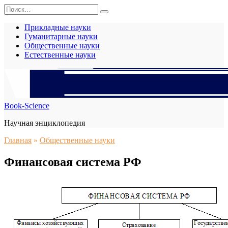
Перейти
Search
к
for:
содержанию
Прикладные науки
Гуманитарные науки
Общественные науки
Естественные науки
Book-Science
Научная энциклопедия
Главная
»
Общественные науки
Финансовая система РФ