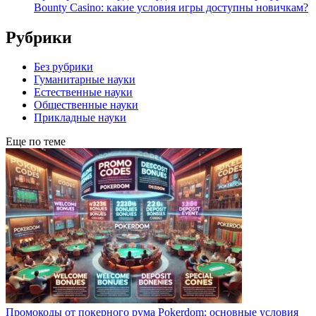
Bounty Casino: какие условия игры доступны новичкам?
Рубрики
Без рубрики
Гуманитарные науки
Естественные науки
Общественные науки
Прикладные науки
Еще по теме
Промокоды от покерного рума Pokerdom: основные условия