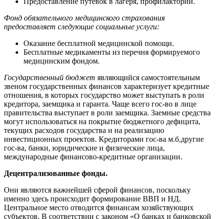
Предоставление путевок в лагеря, профилактории.
Фонд обязательного медицинского страхования
предоставляет следующие социальные услуги:
Оказание бесплатной медицинской помощи.
Бесплатные медикаменты из перечня формируемого
медицинским фондом.
Государственный бюджет
являющийся самостоятельным
звеном государственных финансов характеризует кредитные
отношения, в которых государство может выступать в роли
кредитора, заемщика и гаранта. Чаще всего гос-во в лице
правительства выступает в роли заемщика. Заемные средства
могут использоваться на покрытие бюджетного дефицита,
текущих расходов государства и на реализацию
инвестиционных проектов. Кредиторами гос-ва м.б.другие
гос-ва, банки, юридические и физические лица,
международные финансово-кредитные организации.
Децентрализованные фонды.
Они являются важнейшей сферой финансов, поскольку
именно здесь происходит формирование ВВП и НД.
Центральное место отводится финансам хозяйствующих
субъектов. В соответствии с законом «О банках и банковской