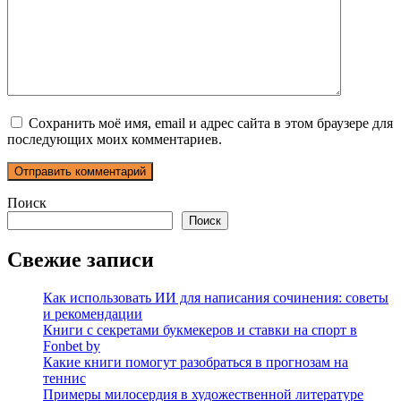
Сохранить моё имя, email и адрес сайта в этом браузере для
последующих моих комментариев.
Поиск
Поиск
Свежие записи
Как использовать ИИ для написания сочинения: советы
и рекомендации
Книги с секретами букмекеров и ставки на спорт в
Fonbet by
Какие книги помогут разобраться в прогнозам на
теннис
Примеры милосердия в художественной литературе