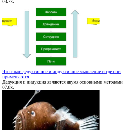
0
3.7к.
Что такое дедуктивное и индуктивное мышление и где они
применяются
Дедукция и индукция являются двумя основными методами
0
7.8к.