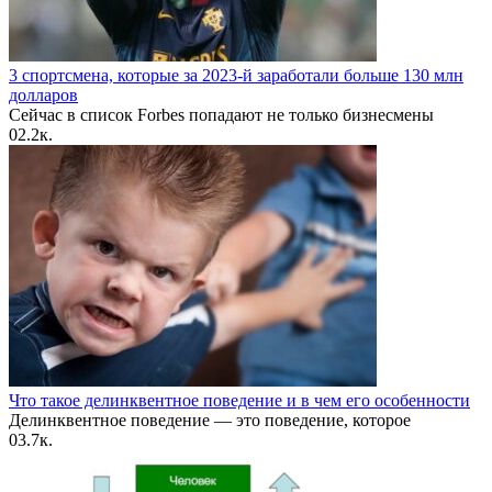
3 спортсмена, которые за 2023-й заработали больше 130 млн
долларов
Сейчас в список Forbes попадают не только бизнесмены
0
2.2к.
Что такое делинквентное поведение и в чем его особенности
Делинквентное поведение — это поведение, которое
0
3.7к.