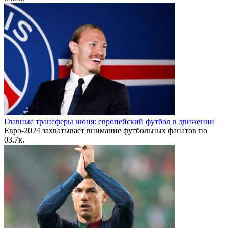
Главные трансферы июня: европейский футбол в движении
Евро-2024 захватывает внимание футбольных фанатов по
0
3.7к.