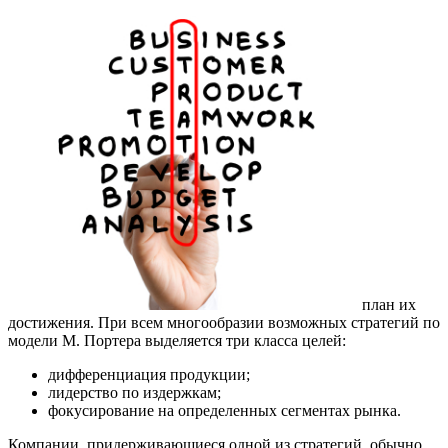
план их
достижения. При всем многообразии возможных стратегий по
модели М. Портера выделяется три класса целей:
дифференциация продукции;
лидерство по издержкам;
фокусирование на определенных сегментах рынка.
Компании, придерживающиеся одной из стратегий, обычно