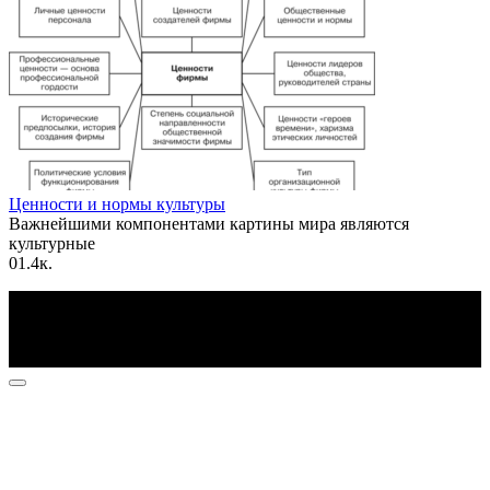
Ценности и нормы культуры
Важнейшими компонентами картины мира являются
культурные
0
1.4к.
По всем вопросам пишите на почту: info@otvetin.ru
© 2026 Все права защищены. Копирование материалов
допускается только с разрешения правообладателя.