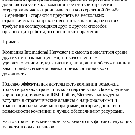
добиваются успеха, а компании без четкой стратегии
«середняки» часто проигрывают в конкурентной борьбе.
«Середняки» стараются преуспеть на нескольких
стратегических направлениях, но так как каждое из них
требует не согласующихся друг с другом способов
организации работы, то они терпят поражение.
Пример.
Компания International Harvester не смогла выделиться среди
других ни низкими ценами, ни качественным
удовлетворением нужд клиентов, ни лучшим обслуживанием
какого- либо сегмента рынка и резко снизила свою
доходность.
Нередко эффективная деятельность компании возможна
только в рамках стратегического партнерства. Даже крупные
корпорации, такие как IBM, Philips, Siemens вынуждены
вступать в стратегические альянсы с национальными и
транснациональными корпорациями, которые дополняют
возможности компании и лучше обеспечивают ресурсами.
Часто стратегические союзы заключаются в форме следующих
маркетинговых альянсов.