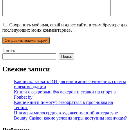
Сохранить моё имя, email и адрес сайта в этом браузере для
последующих моих комментариев.
Поиск
Поиск
Свежие записи
Как использовать ИИ для написания сочинения: советы
и рекомендации
Книги с секретами букмекеров и ставки на спорт в
Fonbet by
Какие книги помогут разобраться в прогнозам на
теннис
Примеры милосердия в художественной литературе
Bounty Casino: какие условия игры доступны новичкам?