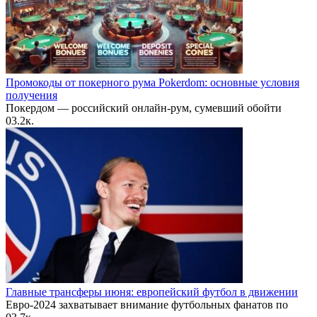
Промокоды от покерного рума Pokerdom: основные условия
получения
Покердом — российский онлайн-рум, сумевший обойти
0
3.2к.
Главные трансферы июня: европейский футбол в движении
Евро-2024 захватывает внимание футбольных фанатов по