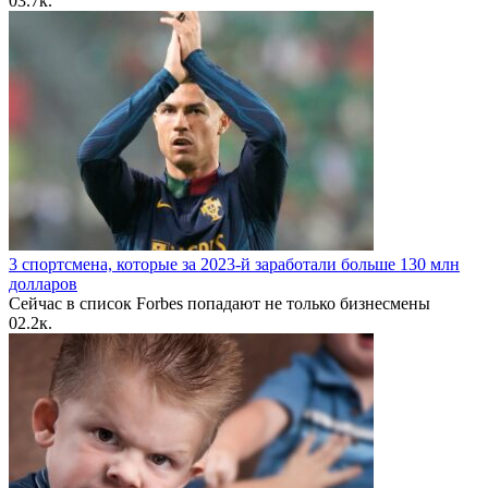
0
3.7к.
3 спортсмена, которые за 2023-й заработали больше 130 млн
долларов
Сейчас в список Forbes попадают не только бизнесмены
0
2.2к.