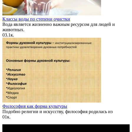
Классы воды по степени очистки
Вода является жизненно важным ресурсом для людей и
животных.
0
3.1к.
Философия как форма культуры
Подобно религии и искусству, философия родилась из
0
1к.
По всем вопросам пишите на почту: info@otvetin.ru