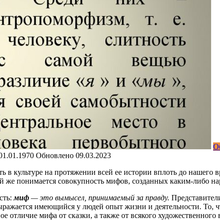
О
01.01.1970
Обновлено
09.03.2023
в культуре на протяжении всей ее истории вплоть до нашего в
 же понимается совокупность мифов, созданных каким-либо на
сть:
миф
— это вымысел, принимаемый за правду.
Представи­тел
ыражается имеющийся у людей опыт жизни и деятельности. То, 
ное
отличие мифа от сказки
, а также от всякого художественно­г