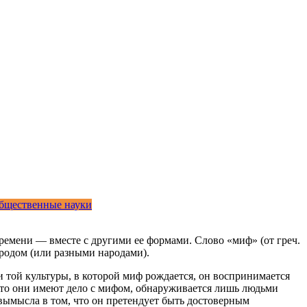
бщественные науки
ремени — вместе с другими ее формами. Слово «миф» (от греч.
родом (или разными народами).
и той культуры, в которой миф рождается, он воспринимается
что они имеют дело с мифом, обнаруживается лишь людьми
о вымысла в том, что он претендует быть достоверным