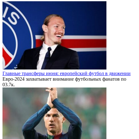
Главные трансферы июня: европейский футбол в движении
Евро-2024 захватывает внимание футбольных фанатов по
0
3.7к.