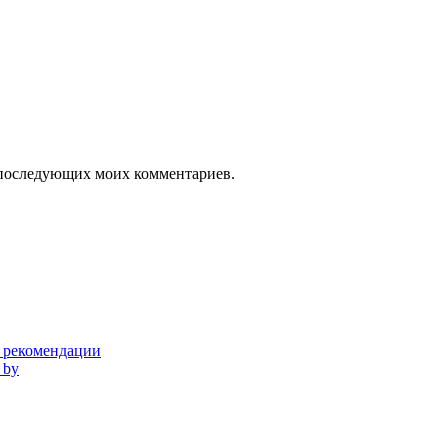
ля последующих моих комментариев.
и рекомендации
 by