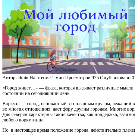
Автор
admin
На чтение
1 мин
Просмотров
975
Опубликовано
0
«Город живет…» — фраза, которая вызывает различные мысли и 
состоянии на сегодняшний день.
Воркута — город, основанный за полярным кругом, лежащий в з
во многих отношениях, даст фору другим городам. Многие вор
Для северян характерны такие качества, как поддержка, взаим
любого воркутинца.
Но, в настоящее время положение города, действительно плачев