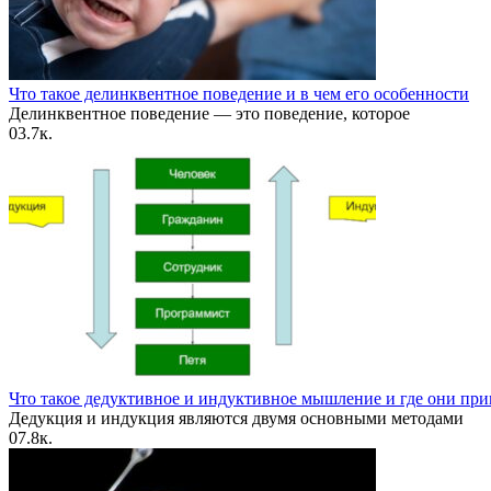
Что такое делинквентное поведение и в чем его особенности
Делинквентное поведение — это поведение, которое
0
3.7к.
Что такое дедуктивное и индуктивное мышление и где они пр
Дедукция и индукция являются двумя основными методами
0
7.8к.