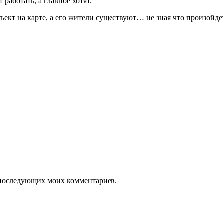
работать, а главное хотят.
ъект на карте, а его жители существуют… не зная что произойдет
ля последующих моих комментариев.