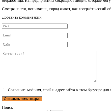
безработица. На предприятиях сокращают людей, которые могут 
Смотря на это, понимаешь, город живет, как географический об
Добавить комментарий
Имя
*
Email
*
Сайт
Комментарий
Сохранить моё имя, email и адрес сайта в этом браузере д
Поиск