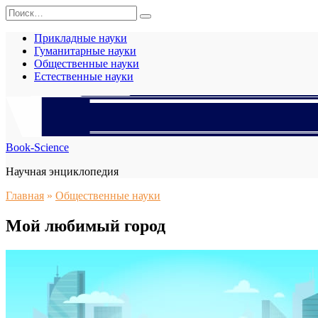
Перейти
Search
к
for:
содержанию
Прикладные науки
Гуманитарные науки
Общественные науки
Естественные науки
Book-Science
Научная энциклопедия
Главная
»
Общественные науки
Мой любимый город