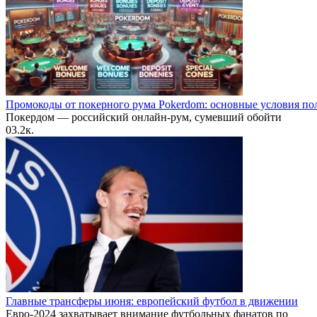
Промокоды от покерного рума Pokerdom: основные условия по
Покердом — российский онлайн-рум, сумевший обойти
0
3.2к.
Главные трансферы июня: европейский футбол в движении
Евро-2024 захватывает внимание футбольных фанатов по