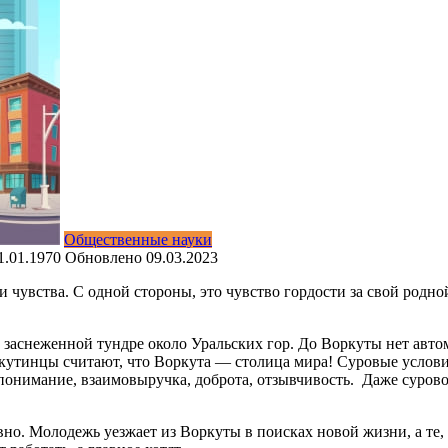
Общественные науки
1.01.1970
Обновлено
09.03.2023
чувства. С одной стороны, это чувство гордости за свой родно
аснеженной тундре около Уральских гор. До Воркуты нет автомо
кутинцы считают, что Воркута — столица мира! Суровые услови
опонимание, взаимовыручка, доброта, отзывчивость. Даже суров
но. Молодежь уезжает из Воркуты в поисках новой жизни, а те, 