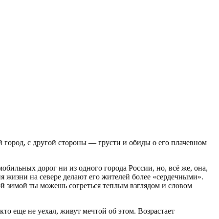
й город, с другой стороны — грусти и обиды о его плачевном
бильных дорог ни из одного города России, но, всё же, она,
я жизни на севере делают его жителей более «сердечными».
ой зимой ты можешь согреться теплым взглядом и словом
кто еще не уехал, живут мечтой об этом. Возрастает