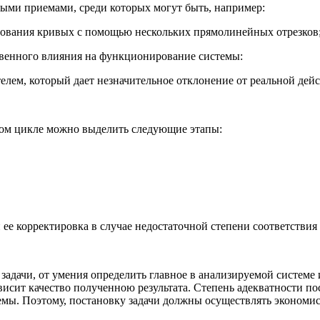
ыми приемами, среди которых могут быть, например:
рования кривых с помощью нескольких прямолинейных отрезков
твенного влияния на функционирование системы:
м, который дает незначительное отклонение от реальной дейст
дом цикле можно выделить следующие этапы:
ее корректировка в случае недостаточной степени соответствия
адачи, от умения определить главное в анализируемой системе и
ависит качество полученною результата. Степень адекватности п
 Поэтому, постановку задачи должны осуществлять экономисты