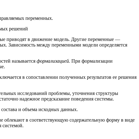
правляемых переменных.
имых решений
рые приводят в движение модель. Другие переменные —
ных. Зависимость между переменными модели определяется
остей называется
формализацией.
При формализации
ые.
аключается в сопоставлении полученных результатов ее решения
ительных исследований проблемы, уточнения структуры
остаточно надежное предсказание поведения системы.
 состава и объема исходных данных.
ние облекают в соответствующую содержательную форму в виде
я системой.