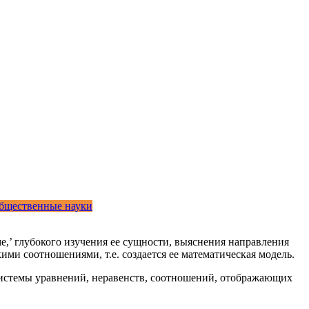
бщественные науки
е,’ глубокого изучения ее сущности, выяснения направления
ми соотношениями, т.е. создается ее математическая модель.
 системы уравнений, неравенств, соотношений, отображающих