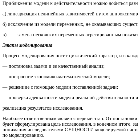
Приближения модели к действительности можно добиться разн
а) линеаризация нелинейных зависимостей путем аппроксими
б) исключение из модели переменных, не оказывающих сущес
в) замена нескольких переменных агрегированным показателе
Этапы моделирования
Процесс моделирования носит циклический характер, и в каж
— постановка задачи и ее качественный анализ;
— построение экономико-математической модели;
— решениие с помощью модели поставленной задачи;
— проверка адекватности модели реальной действительности и 
реализация результатов исследования.
Наиболее ответственным является первый этап. От постановки з
будет сформулирована цель исследования, в конечном итоге, з
понимания исследователями СУЩНОСТИ моделируемой системы.
по моделированию.