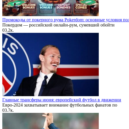
Промокоды от покерного рума Pokerdom: основные условия по
Покердом — российский онлайн-рум, сумевший обойти
0
3.2к.
Главные трансферы июня: европейский футбол в движении
Евро-2024 захватывает внимание футбольных фанатов по
0
3.7к.