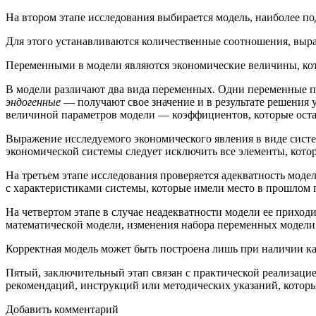
На втором этапе исследования выбирается модель, наиболее п
Для этого устанавливаются количественные соотношения, вы
Переменными в модели являются экономические величины, ко
В модели различают два вида переменных. Одни переменные 
эндогенные
— получают свое значение и в результате решения
величиной параметров модели — коэффициентов, которые оста
Выражение исследуемого экономического явления в виде сист
экономической системы следует исключить все элементы, кот
На третьем этапе исследования проверяется адекватность моде
с характеристиками системы, которые имели место в прошлом 
На четвертом этапе в случае неадекватности модели ее прихо
математической модели, изменения набора переменных модели.
Корректная модель может быть построена лишь при наличии ка
Пятый, заключительный этап связан с практической реализаци
рекомендаций, инструкций или методических указаний, котор
Добавить комментарий