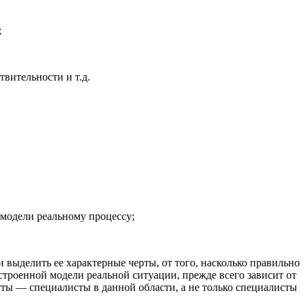
;
вительности и т.д.
 модели реальному процессу;
 выделить ее характерные черты, от того, насколько правильно
остроенной модели реальной ситуации, прежде всего зависит от
 — специалисты в данной области, а не только специалисты