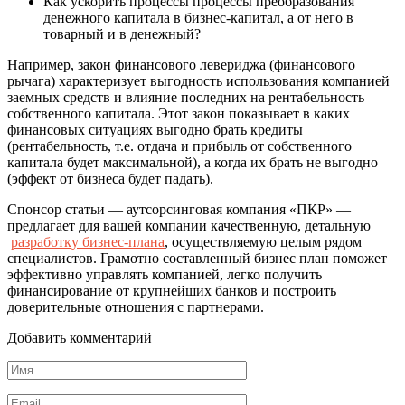
Как ускорить процессы процессы преобразования
денежного капитала в бизнес-капитал, а от него в
товарный и в денежный?
Например, закон финансового левериджа (финансового
рычага) характеризует выгодность использования компанией
заемных средств и влияние последних на рентабельность
собственного капитала. Этот закон показывает в каких
финансовых ситуациях выгодно брать кредиты
(рентабельность, т.е. отдача и прибыль от собственного
капитала будет максимальной), а когда их брать не выгодно
(эффект от бизнеса будет падать).
Спонсор статьи — а
утсорсинговая компания «ПКР» —
предлагает для вашей компании качественную, детальную
разработку бизнес-плана
, осуществляемую целым рядом
специалистов. Грамотно составленный бизнес план поможет
эффективно управлять компанией, легко получить
финансирование от крупнейших банков и построить
доверительные отношения с партнерами.
Добавить комментарий
Имя
*
Email