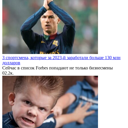
3 спортсмена, которые за 2023-й заработали больше 130 млн
долларов
Сейчас в список Forbes попадают не только бизнесмены
0
2.2к.