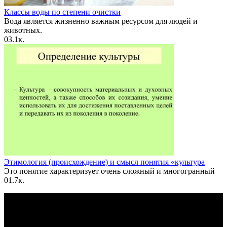
Классы воды по степени очистки
Вода является жизненно важным ресурсом для людей и
животных.
0
3.1к.
Этимология (происхождение) и смысл понятия «культура
Это понятие характе­ризует очень сложный и многогранный
0
1.7к.
По всем вопросам пишите на почту: info@otvetin.ru
© 2026 Все права защищены. Копирование материалов
допускается только с разрешения правообладателя.