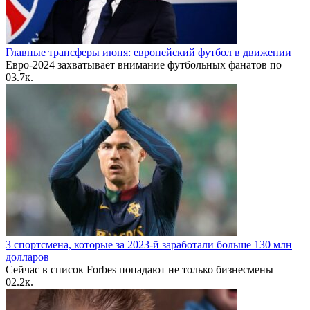
Главные трансферы июня: европейский футбол в движении
Евро-2024 захватывает внимание футбольных фанатов по
0
3.7к.
3 спортсмена, которые за 2023-й заработали больше 130 млн
долларов
Сейчас в список Forbes попадают не только бизнесмены
0
2.2к.