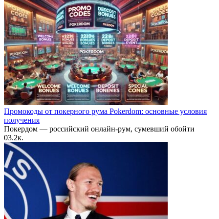
Промокоды от покерного рума Pokerdom: основные условия
получения
Покердом — российский онлайн-рум, сумевший обойти
0
3.2к.