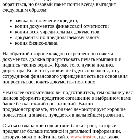
обратиться, но базовый пакет почти всегда выглядит
следующим образом:
заявка на получение кредита;
копии документов финансовой отчетности;
копии всех учредительных документов;
документы по предполагаемому залогу;
копия бизнес-плана.
На обратной стороне каждого скрепленного пакета
документов должна присутствовать печать компании и
надпись «копия верна». Кроме того, нужна подпись
директора. Если эти условия не будут соблюдены, то у
сотрудников финансового учреждения есть все основания
попросить вас подать документы повторно.
Чем более основательно вы подготовитесь, тем больше у вас
шансов оформить кредитное соглашение в выбранном вами
банке без каких-либо осложнений. Важно
продемонстрировать, что бизнес демонстрирует хорошие
показатели, а значит, нуждается в дальнейшем развитии.
Статья создана при содействии банка Траст, который
предлагает больше полезной и детальной информации,
которую можно найти на сайте
www.trust.ru
, где также