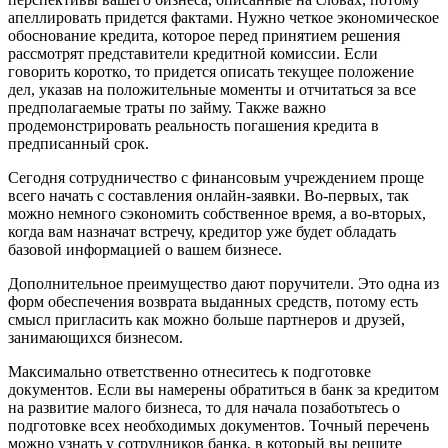
апеллировать придется фактами. Нужно четкое экономическое
обоснование кредита, которое перед принятием решения
рассмотрят представители кредитной комиссии. Если
говорить коротко, то придется описать текущее положение
дел, указав на положительные моменты и отчитаться за все
предполагаемые траты по займу. Также важно
продемонстрировать реальность погашения кредита в
предписанный срок.
Сегодня сотрудничество с финансовым учреждением проще
всего начать с составления онлайн-заявки. Во-первых, так
можно немного сэкономить собственное время, а во-вторых,
когда вам назначат встречу, кредитор уже будет обладать
базовой информацией о вашем бизнесе.
Дополнительное преимущество дают поручители. Это одна из
форм обеспечения возврата выданных средств, потому есть
смысл пригласить как можно больше партнеров и друзей,
занимающихся бизнесом.
Максимально ответственно отнеситесь к подготовке
документов. Если вы намерены обратиться в банк за кредитом
на развитие малого бизнеса, то для начала позаботьтесь о
подготовке всех необходимых документов. Точный перечень
можно узнать у сотрудников банка, в который вы решите