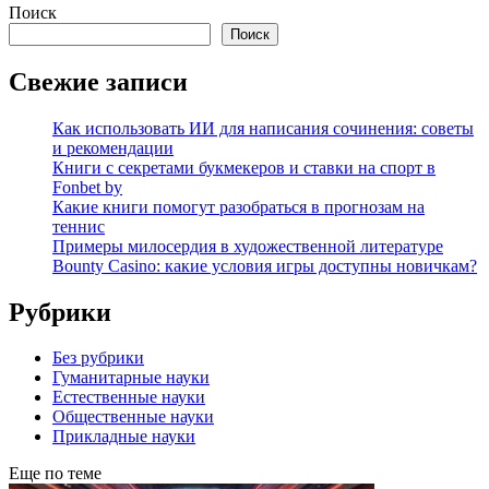
Поиск
Поиск
Свежие записи
Как использовать ИИ для написания сочинения: советы
и рекомендации
Книги с секретами букмекеров и ставки на спорт в
Fonbet by
Какие книги помогут разобраться в прогнозам на
теннис
Примеры милосердия в художественной литературе
Bounty Casino: какие условия игры доступны новичкам?
Рубрики
Без рубрики
Гуманитарные науки
Естественные науки
Общественные науки
Прикладные науки
Еще по теме