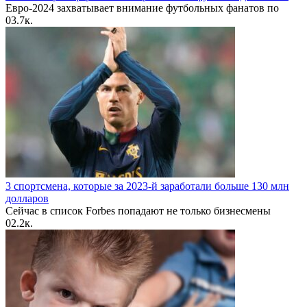
Евро-2024 захватывает внимание футбольных фанатов по
0
3.7к.
3 спортсмена, которые за 2023-й заработали больше 130 млн
долларов
Сейчас в список Forbes попадают не только бизнесмены
0
2.2к.