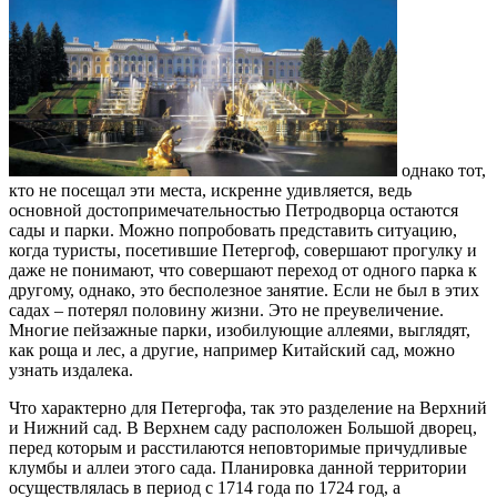
однако тот,
кто не посещал эти места, искренне удивляется, ведь
основной достопримечательностью Петродворца остаются
сады и парки. Можно попробовать представить ситуацию,
когда туристы, посетившие Петергоф, совершают прогулку и
даже не понимают, что совершают переход от одного парка к
другому, однако, это бесполезное занятие. Если не был в этих
садах – потерял половину жизни. Это не преувеличение.
Многие пейзажные парки, изобилующие аллеями, выглядят,
как роща и лес, а другие, например Китайский сад, можно
узнать издалека.
Что характерно для Петергофа, так это разделение на Верхний
и Нижний сад. В Верхнем саду расположен Большой дворец,
перед которым и расстилаются неповторимые причудливые
клумбы и аллеи этого сада. Планировка данной территории
осуществлялась в период с 1714 года по 1724 год, а