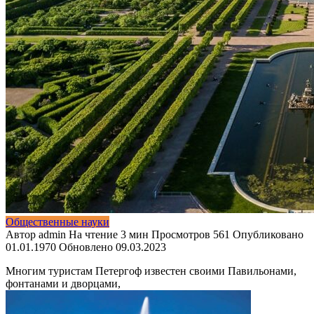
Общественные науки
Автор
admin
На чтение
3 мин
Просмотров
561
Опубликовано
01.01.1970
Обновлено
09.03.2023
Многим туристам Петергоф известен своими Павильонами,
фонтанами и дворцами,