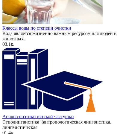
Классы воды по степени очистки
Вода является жизненно важным ресурсом для людей и
животных.
0
3.1к.
Анализ поэтики вятской частушки
Этнолингвистика (антропологическая лингвистика,
лингвистическая
0
1.4к.