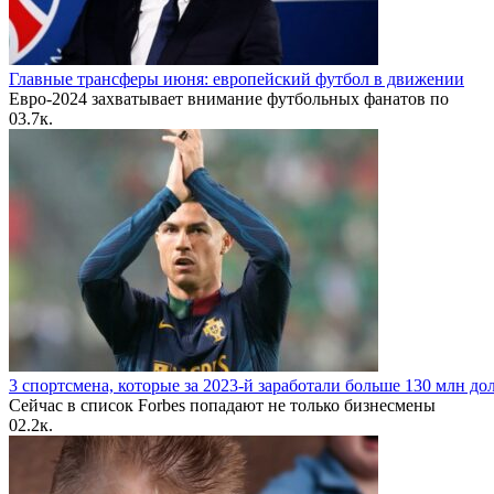
Главные трансферы июня: европейский футбол в движении
Евро-2024 захватывает внимание футбольных фанатов по
0
3.7к.
3 спортсмена, которые за 2023-й заработали больше 130 млн до
Сейчас в список Forbes попадают не только бизнесмены
0
2.2к.