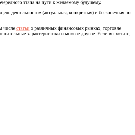
ередного этапа на пути к желаемому будущему.
ель деятельности» (актуальная, конкретная) и бесконечная по
ом числе
статьи
о различных финансовых рынках, торговле
авнительные характеристики и многое другое. Если вы хотите,