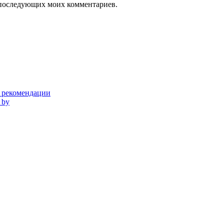
ля последующих моих комментариев.
и рекомендации
 by