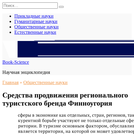
Перейти
Search
к
for:
содержанию
Прикладные науки
Гуманитарные науки
Общественные науки
Естественные науки
Book-Science
Научная энциклопедия
Главная
»
Общественные науки
Средства продвижения регионального
туристского бренда Финноугория