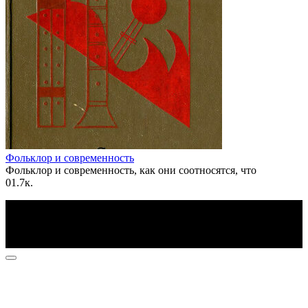
Фольклор и современность
Фольклор и современность, как они соотносятся, что
0
1.7к.
По всем вопросам пишите на почту: info@otvetin.ru
© 2026 Все права защищены. Копирование материалов
допускается только с разрешения правообладателя.