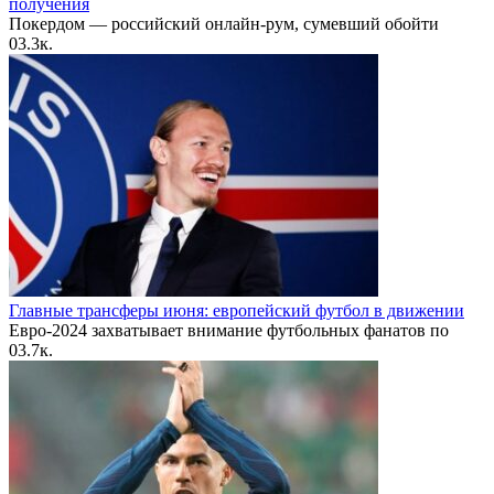
получения
Покердом — российский онлайн-рум, сумевший обойти
0
3.3к.
Главные трансферы июня: европейский футбол в движении
Евро-2024 захватывает внимание футбольных фанатов по
0
3.7к.