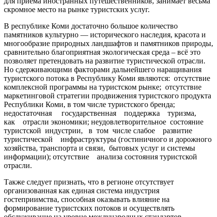
для приема иностранных путешественников, занимает весьма
скромное место на рынке туристских услуг.
В республике Коми достаточно большое количество
памятников культурно — исторического наследия, красота и
многообразие природных ландшафтов и памятников природы,
сравнительно благоприятная экологическая среда – всё это
позволяет претендовать на развитие туристической отрасли.
Но сдерживающими факторами дальнейшего наращивания
туристского потока в Республику Коми являются: отсутствие
комплексной программы на туристском рынке; отсутствие
маркетинговой стратегии продвижения туристского продукта
Республики Коми, в том числе туристского бренда;
недостаточная государственная поддержка туризма,
как отрасли экономики; неудовлетворительное состояние
туристской индустрии, в том числе слабое развитие
туристической инфраструктуры (гостиничного и дорожного
хозяйства, транспорта и связи, бытовых услуг и системы
информации); отсутствие анализа состояния туристской
отрасли.
Также следует признать, что в регионе отсутствует
организованная как единая система индустрия
гостеприимства, способная оказывать влияние на
формирование туристских потоков и осуществлять
обслуживание на уровне международных стандартов.