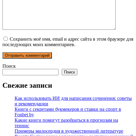
Сохранить моё имя, email и адрес сайта в этом браузере для
последующих моих комментариев.
Поиск
Поиск
Свежие записи
Как использовать ИИ для написания сочинения: советы
и рекомендации
Книги с секретами букмекеров и ставки на спорт в
Fonbet by
Какие книги помогут разобраться в прогнозам на
теннис
Примеры милосердия в художественной литературе