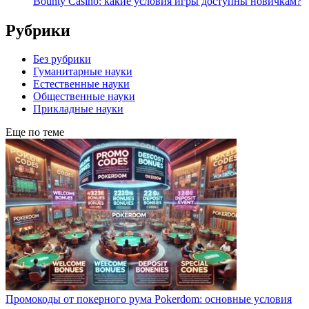
Bounty Casino: какие условия игры доступны новичкам?
Рубрики
Без рубрики
Гуманитарные науки
Естественные науки
Общественные науки
Прикладные науки
Еще по теме
Промокоды от покерного рума Pokerdom: основные условия