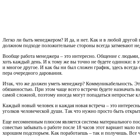
Легко ли быть менеджером? И да, и нет. Как и в любой другой 
должном подходе положительные стороны всегда затмевают не
Вообще работа менеджера – это интересно. Общение с людьми, 
хоть каждый день. И к тому же вы точно не будете одиноки: в
и многое другое. И как бы ни был сложен график, здесь всегда 
пера очередного дарования.
Итак, что же должен уметь менеджер? Коммуникабельность. Эт
обязанностью. При этом чаще всего встречи будете назначать вы
самой сложной, поэтому иногда могут попадаться непростые кл
Каждый новый человек и каждая новая встреча – это интересны
уголков человеческой души. Так что нужно просто быть открыт
Еще несомненным плюсом является система материального поощ
совестью забывать о работе после 18 часов этот вариант мало 
хорошим подспорьем. Как поработаешь – так и получишь. Все 