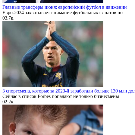
Главные трансферы июня: европейский футбол в движении
Евро-2024 захватывает внимание футбольных фанатов по
0
3.7к.
3 спортсмена, которые за 2023-й заработали больше 130 млн до
Сейчас в список Forbes попадают не только бизнесмены
0
2.2к.