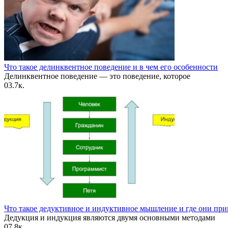
Что такое делинквентное поведение и в чем его особенности
Делинквентное поведение — это поведение, которое
0
3.7к.
Что такое дедуктивное и индуктивное мышление и где они пр
Дедукция и индукция являются двумя основными методами
0
7.8к.