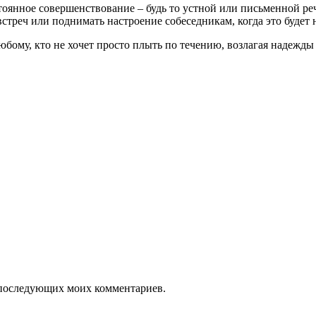
нное совершенствование – будь то устной или письменной речи,
стреч или поднимать настроение собеседникам, когда это будет 
юбому, кто не хочет просто плыть по течению, возлагая надежды
ля последующих моих комментариев.