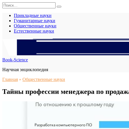
Перейти
Search
к
for:
содержанию
Прикладные науки
Гуманитарные науки
Общественные науки
Естественные науки
Book-Science
Научная энциклопедия
Главная
»
Общественные науки
Тайны профессии менеджера по продаж