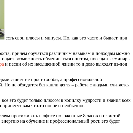
есть свои плюсы и минусы. Но, как это часто и бывает, при
 роста, причем обучаться различным навыкам и подходам можно
 что дает возможность обмениваться опытом, посещать семинары
ра
и песни об их насыщенной жизни то и дело выходят из-под
дьми станет не просто хобби, а профессиональной
. Но не обходится без капли дегтя – работа с людьми считается
все это будет только плюсом в копилку мудрости и знания всех
 принесут вам что-то новое и необычное.
елям просиживать в офисе положенные 8 часов и с чистой
и энергию на обучение и профессиональный рост, это будет