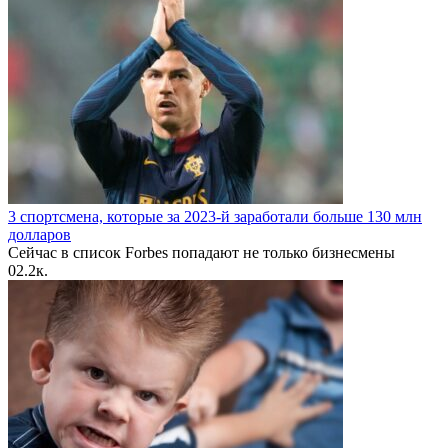
3 спортсмена, которые за 2023-й заработали больше 130 млн
долларов
Сейчас в список Forbes попадают не только бизнесмены
0
2.2к.