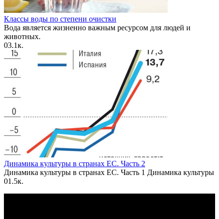
Классы воды по степени очистки
Вода является жизненно важным ресурсом для людей и
животных.
0
3.1к.
Динамика культуры в странах ЕС. Часть 2
Динамика культуры в странах ЕС. Часть 1 Динамика культуры
0
1.5к.
По всем вопросам пишите на почту: info@otvetin.ru
© 2026 Все права защищены. Копирование материалов