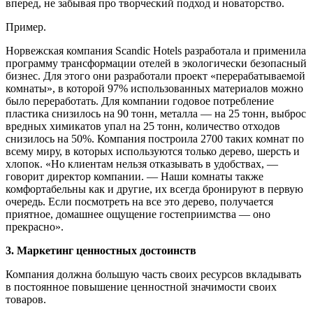
вперед, не забывая про творческий подход и новаторство.
Пример.
Норвежская компания Scandic Hotels разработала и применила
программу трансформации отелей в экологически безопасный
бизнес. Для этого они разработали проект «перерабатываемой
комнаты», в которой 97% использованных материалов можно
было переработать. Для компании годовое потребление
пластика снизилось на 90 тонн, металла — на 25 тонн, выброс
вредных химикатов упал на 25 тонн, количество отходов
снизилось на 50%. Компания построила 2700 таких комнат по
всему миру, в которых используются только дерево, шерсть и
хлопок. «Но клиентам нельзя отказывать в удобствах, —
говорит директор компании. — Наши комнаты также
комфортабельны как и другие, их всегда бронируют в первую
очередь. Если посмотреть на все это дерево, получается
приятное, домашнее ощущение гостеприимства — оно
прекрасно».
3. Маркетинг ценностных достоинств
Компания должна большую часть своих ресурсов вкладывать
в постоянное повышение ценностной значимости своих
товаров.