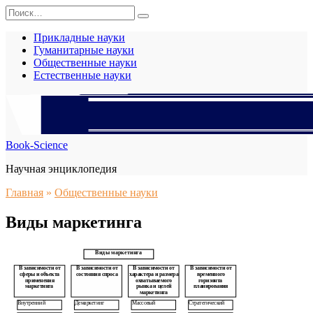
Перейти
Search
к
for:
содержанию
Прикладные науки
Гуманитарные науки
Общественные науки
Естественные науки
Book-Science
Научная энциклопедия
Главная
»
Общественные науки
Виды маркетинга