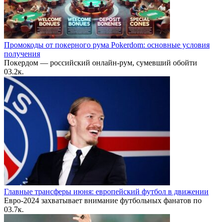
Промокоды от покерного рума Pokerdom: основные условия
получения
Покердом — российский онлайн-рум, сумевший обойти
0
3.2к.
Главные трансферы июня: европейский футбол в движении
Евро-2024 захватывает внимание футбольных фанатов по
0
3.7к.