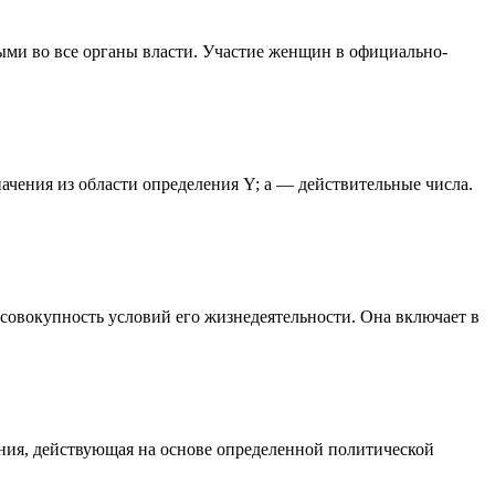
ыми во все органы власти. Участие женщин в официально-
значения из области определения Y; а — действительные числа.
 совокупность условий его жизнедеятельности. Она включает в
ния, действующая на основе определенной политической