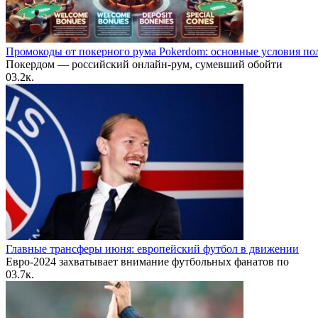
Промокоды от покерного рума Pokerdom: основные условия по
Покердом — российский онлайн-рум, сумевший обойти
0
3.2к.
Главные трансферы июня: европейский футбол в движении
Евро-2024 захватывает внимание футбольных фанатов по
0
3.7к.