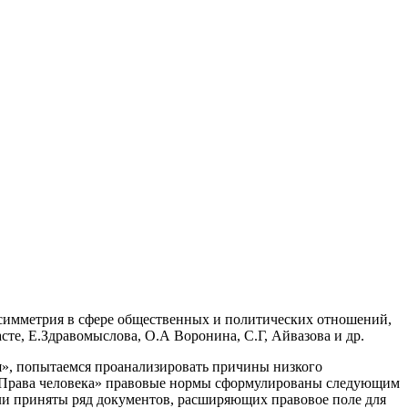
асимметрия в сфере общественных и политических отношений,
сте, Е.Здравомыслова, О.А Воронина, С.Г, Айвазова и др.
я», попытаемся проанализировать причины низкого
ла «Права человека» правовые нормы сформулированы следующим
и приняты ряд документов, расширяющих правовое поле для