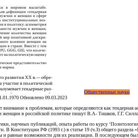
Общественные науки
1.01.1970
Обновлено
09.03.2023
 внимание к проблемам, которые определяются как тендерная 
ли женщин в российской политике пишут В.А- Тишков, Г.Г. Силла
тики, научных публикаций, опыта работы по курсу ‘Политологи
и. В Конституции РФ (1993 г.) в статье 19 (ч.З) общего разде
 и равные возможности для их реализации. В последующем был