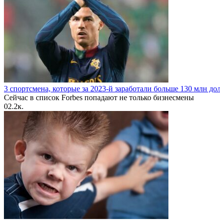
3 спортсмена, которые за 2023-й заработали больше 130 млн до
Сейчас в список Forbes попадают не только бизнесмены
0
2.2к.