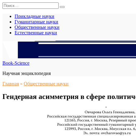
Перейти
Search
к
for:
содержанию
Прикладные науки
Гуманитарные науки
Общественные науки
Естественные науки
Book-Science
Научная энциклопедия
Главная
»
Общественные науки
Гендерная асимметрия в сфере политич