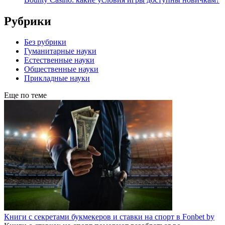
Рубрики
Без рубрики
Гуманитарные науки
Естественные науки
Общественные науки
Прикладные науки
Еще по теме
Книги с секретами букмекеров и ставки на спорт в Fonbet by