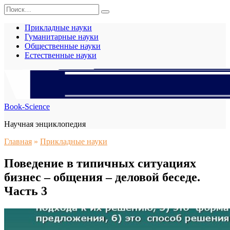
Перейти
Search
к
for:
содержанию
Прикладные науки
Гуманитарные науки
Общественные науки
Естественные науки
Book-Science
Научная энциклопедия
Главная
»
Прикладные науки
Поведение в типичных ситуациях
бизнес – общения – деловой беседе.
Часть 3