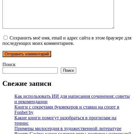
Сохранить моё имя, email и адрес сайта в этом браузере для
последующих моих комментариев.
Поиск
Поиск
Свежие записи
Как использовать ИИ для написания сочинения: советы
и рекомендации
Книги с секретами букмекеров и ставки на спорт в
Fonbet by
Какие книги помогут разобраться в прогнозам на
теннис
Примеры милосердия в художественной литературе
Bounty Casino: какие условия игры доступны новичкам?