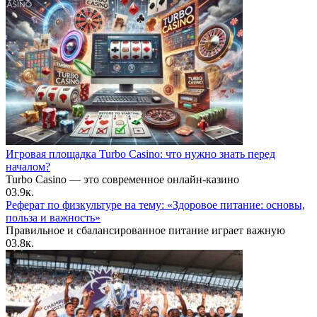
Игровая площадка Turbo Casino: что нужно знать перед
началом?
Turbo Casino — это современное онлайн-казино
0
3.9к.
Реферат по физкультуре на тему: «Здоровое питание: основы,
польза и важность»
Правильное и сбалансированное питание играет важную
0
3.8к.