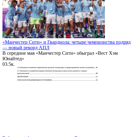
«Манчестер Сити» и Гвардиола: четыре чемпионства подряд
— новый рекорд АПЛ
В середине мая «Манчестер Сити» обыграл «Вест Хэм
Юнайтед»
0
3.5к.