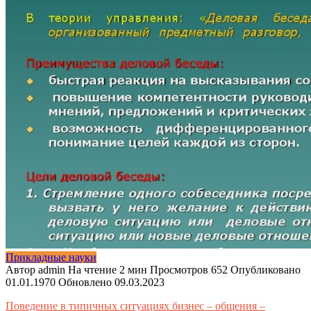
Прикладные науки
Автор
admin
На чтение
2 мин
Просмотров
652
Опубликовано
01.01.1970
Обновлено
09.03.2023
Поведение в типичных ситуациях бизнес – общения –