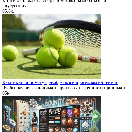
Книги о ставках на спорт помогают разобраться во
внутренних
0
5.8к.
Какие книги помогут разобраться в прогнозам на теннис
Чтобы научиться понимать прогнозы на теннис и принимать
0
5к.